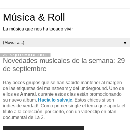
Música & Roll
La música que nos ha tocado vivir
▼
29 septiembre 2011
Novedades musicales de la semana: 29
de septiembre
Hay pocos grupos que se han sabido mantener al margen
de las etiquetas del mainstream y del underground. Uno de
ellos es
Amaral
. durante estos días están promocionando
su nuevo álbum,
Hacia lo salvaje
. Estos chicos si son
indies de verdad!. Como primer single el tema que aporta el
título a la colección; por cierto, con un videoclip en plan
documental de La 2.