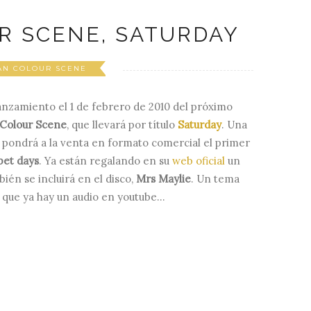
R SCENE, SATURDAY
AN COLOUR SCENE
lanzamiento el 1 de febrero de 2010 del próximo
Colour Scene
, que llevará por título
Saturday
. Una
pondrá a la venta en formato comercial el primer
pet days
. Ya están regalando en su
web oficial
un
ién se incluirá en el disco,
Mrs Maylie
. Un tema
 que ya hay un audio en youtube...