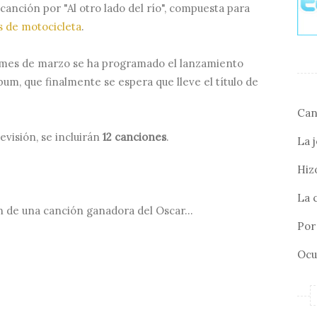
canción por "Al otro lado del río", compuesta para
s de motocicleta
.
 mes de marzo se ha programado el lanzamiento
um, que finalmente se espera que lleve el título de
Can
evisión, se incluirán
12 canciones
.
La 
Hizo
La 
 de una canción ganadora del Oscar...
Por 
Ocu