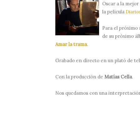
Oscar a la mejor 
la película
Diario
Para el próximo
de su próximo álb
Amar la trama
.
Grabado en directo en un plató de tel
Con la producción de
Matías Cella
.
Nos quedamos con una interpretación