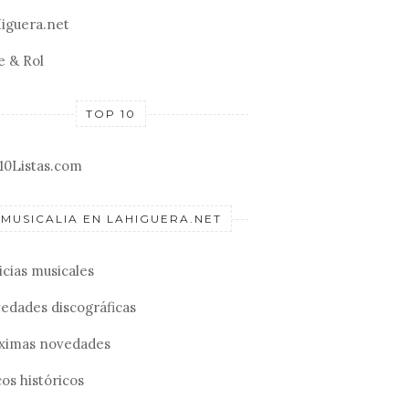
iguera.net
e & Rol
TOP 10
10Listas.com
MUSICALIA EN LAHIGUERA.NET
icias musicales
edades discográficas
ximas novedades
os históricos