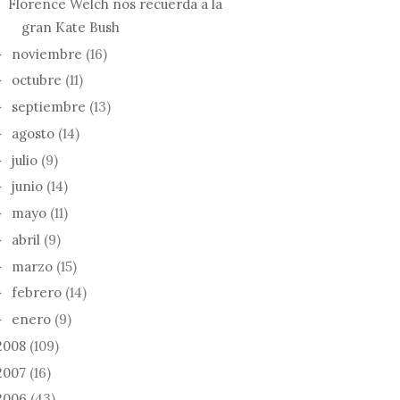
Florence Welch nos recuerda a la
gran Kate Bush
noviembre
(16)
►
octubre
(11)
►
septiembre
(13)
►
agosto
(14)
►
julio
(9)
►
junio
(14)
►
mayo
(11)
►
abril
(9)
►
marzo
(15)
►
febrero
(14)
►
enero
(9)
►
2008
(109)
2007
(16)
2006
(43)