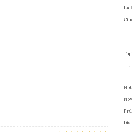
LaH
Cin
Top
Not
Nov
Pró
Disc