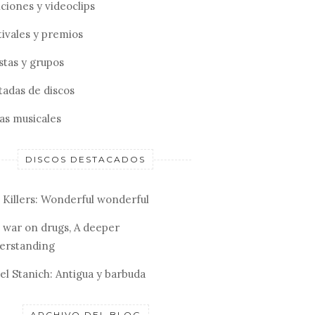
ciones y videoclips
tivales y premios
stas y grupos
tadas de discos
tas musicales
DISCOS DESTACADOS
 Killers: Wonderful wonderful
 war on drugs, A deeper
erstanding
el Stanich: Antigua y barbuda
ARCHIVO DEL BLOG