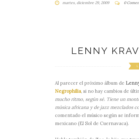
martes, diciembre 29, 2009
0 Comen
LENNY KRAV
L
Al parecer el próximo álbum de
Lenny
Negrophilia
, si no hay cambios de últ
mucho ritmo, según sé. Tiene un montó
música africana y de jazz mezclados con
comentado el músico según se informa
mexicano (El Sol de Cuernavaca).