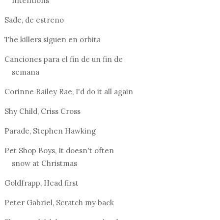
Intentions
Sade, de estreno
The killers siguen en orbita
Canciones para el fin de un fin de
semana
Corinne Bailey Rae, I'd do it all again
Shy Child, Criss Cross
Parade, Stephen Hawking
Pet Shop Boys, It doesn't often
snow at Christmas
Goldfrapp, Head first
Peter Gabriel, Scratch my back