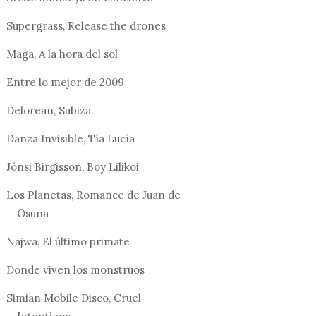
Supergrass, Release the drones
Maga, A la hora del sol
Entre lo mejor de 2009
Delorean, Subiza
Danza Invisible, Tía Lucía
Jónsi Birgisson, Boy Lilikoi
Los Planetas, Romance de Juan de
Osuna
Najwa, El último primate
Donde viven los monstruos
Simian Mobile Disco, Cruel