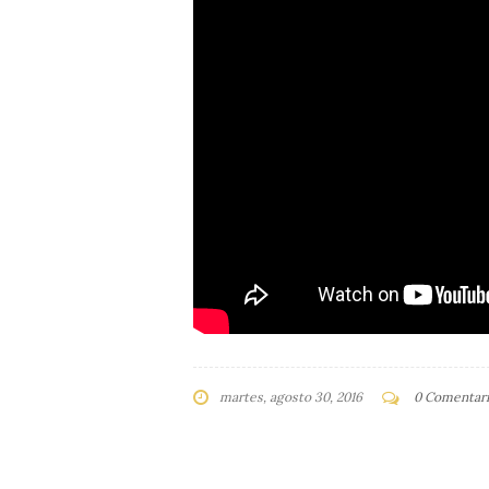
martes, agosto 30, 2016
0 Comentari