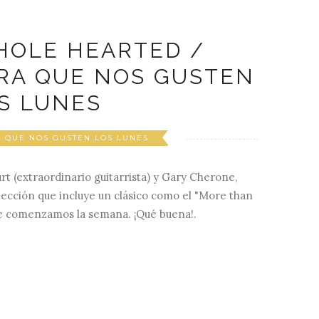
HOLE HEARTED /
RA QUE NOS GUSTEN
S LUNES
 QUE NOS GUSTEN LOS LUNES
rt (extraordinario guitarrista) y Gary Cherone,
olección que incluye un clásico como el "More than
e comenzamos la semana. ¡Qué buena!.