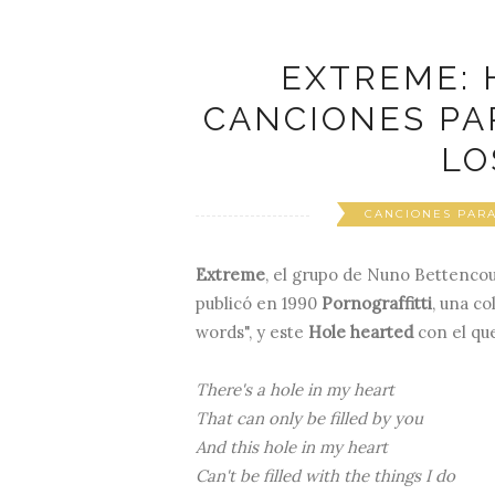
EXTREME: 
CANCIONES PA
LO
CANCIONES PARA
Extreme
, el grupo de Nuno Bettencou
publicó en 1990
Pornograffitti
, una c
words", y este
Hole hearted
con el qu
There's a hole in my heart
That can only be filled by you
And this hole in my heart
Can't be filled with the things I do