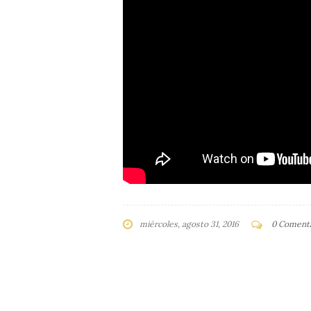
miércoles, agosto 31, 2016
0 Comenta