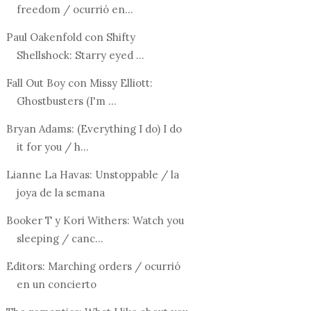
freedom / ocurrió en...
Paul Oakenfold con Shifty
Shellshock: Starry eyed ...
Fall Out Boy con Missy Elliott:
Ghostbusters (I'm ...
Bryan Adams: (Everything I do) I do
it for you / h...
Lianne La Havas: Unstoppable / la
joya de la semana
Booker T y Kori Withers: Watch you
sleeping / canc...
Editors: Marching orders / ocurrió
en un concierto