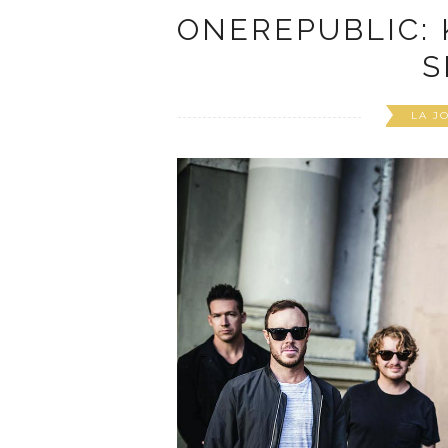
ONEREPUBLIC: K
S
LA J