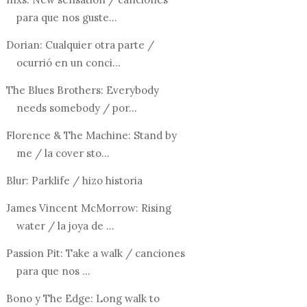
para que nos guste...
Dorian: Cualquier otra parte /
ocurrió en un conci...
The Blues Brothers: Everybody
needs somebody / por...
Florence & The Machine: Stand by
me / la cover sto...
Blur: Parklife / hizo historia
James Vincent McMorrow: Rising
water / la joya de ...
Passion Pit: Take a walk / canciones
para que nos ...
Bono y The Edge: Long walk to