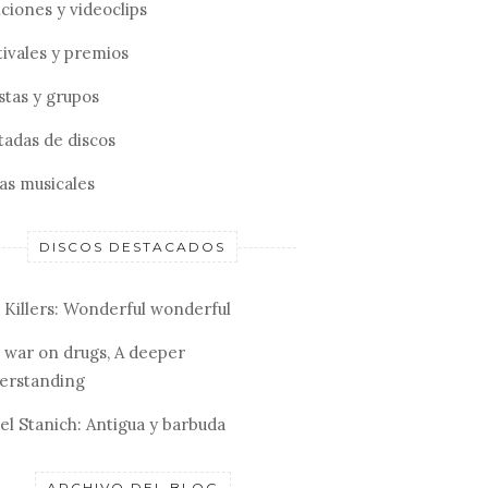
ciones y videoclips
tivales y premios
stas y grupos
tadas de discos
tas musicales
DISCOS DESTACADOS
 Killers: Wonderful wonderful
 war on drugs, A deeper
erstanding
el Stanich: Antigua y barbuda
ARCHIVO DEL BLOG