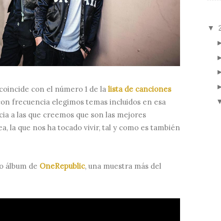
▼
coincide con el número 1 de la
lista de canciones
 con frecuencia elegimos temas incluidos en esa
ncia a las que creemos que son las mejores
 la que nos ha tocado vivir, tal y como es también
to álbum de
OneRepublic
, una muestra más del