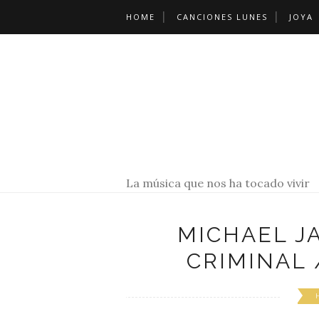
HOME
CANCIONES LUNES
JOYA
La música que nos ha tocado vivir
MICHAEL J
CRIMINAL 