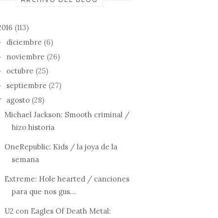
2016
(113)
diciembre
(6)
►
noviembre
(26)
►
octubre
(25)
►
septiembre
(27)
►
agosto
(28)
▼
Michael Jackson: Smooth criminal /
hizo historia
OneRepublic: Kids / la joya de la
semana
Extreme: Hole hearted / canciones
para que nos gus...
U2 con Eagles Of Death Metal: