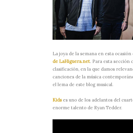
La joya de la semana en esta ocasión 
de LaHiguera.net
. Para esta sección
clasificación, en la que damos releva
canciones de la música contemporánea,
el lema de este blog musical.
Kids
es uno de los adelantos del cuar
enorme talento de Ryan Tedder.