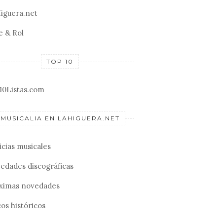
iguera.net
e & Rol
TOP 10
10Listas.com
MUSICALIA EN LAHIGUERA.NET
icias musicales
edades discográficas
ximas novedades
os históricos