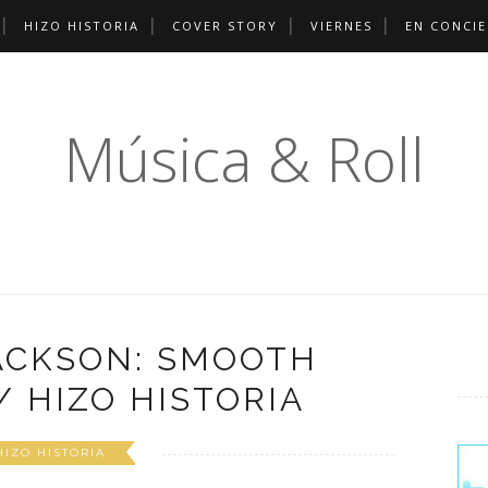
HIZO HISTORIA
COVER STORY
VIERNES
EN CONCI
Música & Roll
ACKSON: SMOOTH
/ HIZO HISTORIA
HIZO HISTORIA