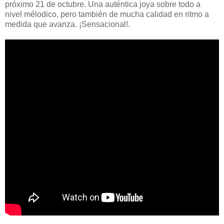
próximo 21 de octubre. Una auténtica joya sobre todo a
nivel mélodico, pero también de mucha calidad en ritmo a
medida que avanza. ¡Sensacional!.