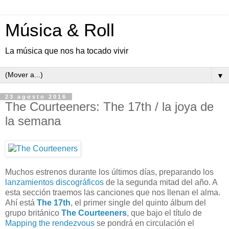
Música & Roll
La música que nos ha tocado vivir
▼
23 agosto 2016
The Courteeners: The 17th / la joya de
la semana
Muchos estrenos durante los últimos días, preparando los
lanzamientos discográficos
de la segunda mitad del año. A
esta sección traemos las canciones que nos llenan el alma.
Ahí está
The 17th
, el primer single del quinto álbum del
grupo británico
The Courteeners
, que bajo el título de
Mapping the rendezvous
se pondrá en circulación el