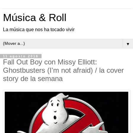
Música & Roll
La música que nos ha tocado vivir
▼
11 agosto 2016
Fall Out Boy con Missy Elliott:
Ghostbusters (I'm not afraid) / la cover
story de la semana