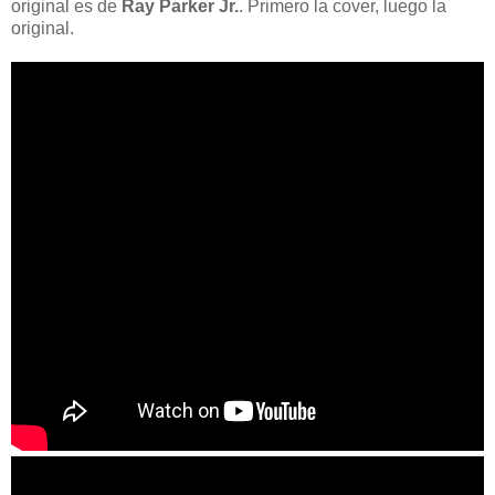
original es de
Ray Parker Jr.
. Primero la cover, luego la
original.