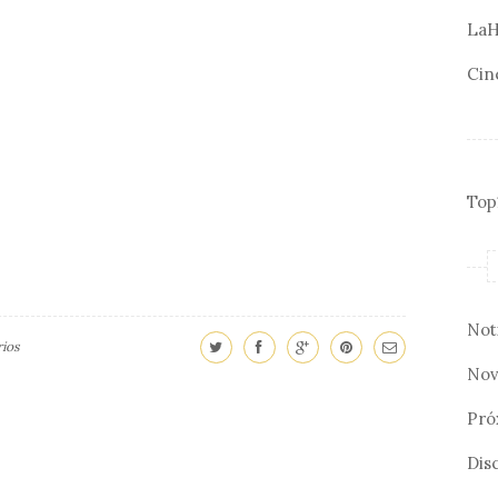
LaH
Cin
Top
Not
ios
Nov
Pró
Disc