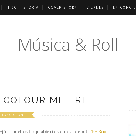
HIZO HISTORIA
COVER STORY
VIERNES
EN CONCI
Música & Roll
, COLOUR ME FREE
JOSS STONE
ejó a muchos boquiabiertos con su debut
The Soul