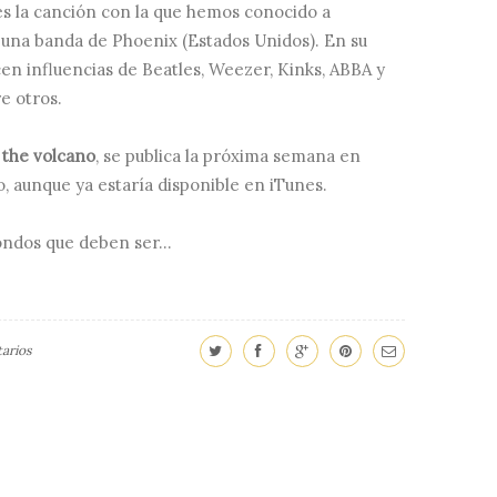
s la canción con la que hemos conocido a
, una banda de Phoenix (Estados Unidos). En su
n influencias de Beatles, Weezer, Kinks, ABBA y
e otros.
o the volcano
, se publica la próxima semana en
, aunque ya estaría disponible en iTunes.
ondos que deben ser...
arios