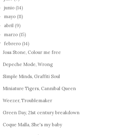
junio
(14)
►
mayo
(11)
►
abril
(9)
►
marzo
(15)
►
febrero
(14)
▼
Joss Stone, Colour me free
Depeche Mode, Wrong
Simple Minds, Graffiti Soul
Miniature Tigers, Cannibal Queen
Weezer, Troublemaker
Green Day, 21st century breakdown
Coque Malla, She's my baby