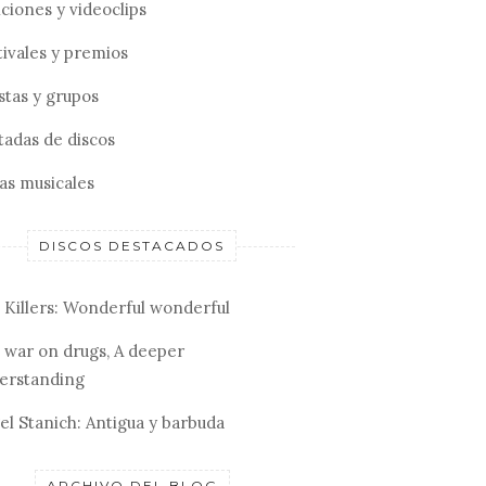
ciones y videoclips
tivales y premios
stas y grupos
tadas de discos
tas musicales
DISCOS DESTACADOS
 Killers: Wonderful wonderful
 war on drugs, A deeper
erstanding
el Stanich: Antigua y barbuda
ARCHIVO DEL BLOG