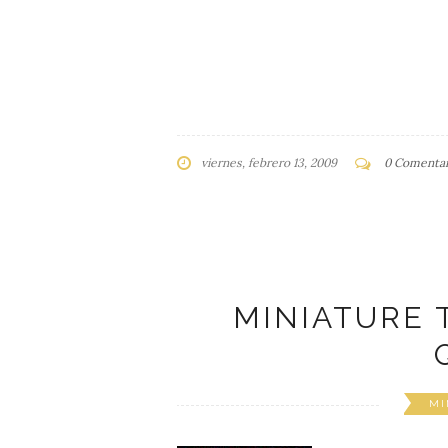
viernes, febrero 13, 2009
0 Comentar
MINIATURE 
MI