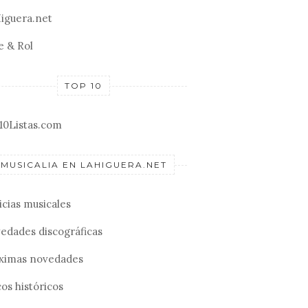
iguera.net
e & Rol
TOP 10
10Listas.com
MUSICALIA EN LAHIGUERA.NET
icias musicales
edades discográficas
ximas novedades
os históricos