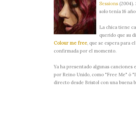
Sessions
(2004). 
solo tenía 16 año
La chica tiene ca
querido que su d
Colour me free
, que se espera para el
confirmada por el momento.
Ya ha presentado algunas canciones e
por Reino Unido, como "Free Me" ó "In
directo desde Bristol con una buena ba