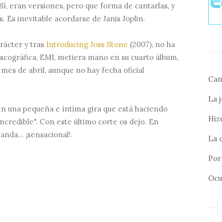
Sí, eran versiones, pero que forma de cantarlas, y
s. Es inevitable acordarse de Janis Joplin.
rácter y tras
Introducing Joss Stone
(2007), no ha
iscográfica, EMI, metiera mano en su cuarto álbum,
 mes de abril, aunque no hay fecha oficial
Can
La 
n una pequeña e íntima gira que está haciendo
Hizo
credible". Con este último corte os dejo. En
nda... ¡sensacional!.
La 
Por 
Ocu