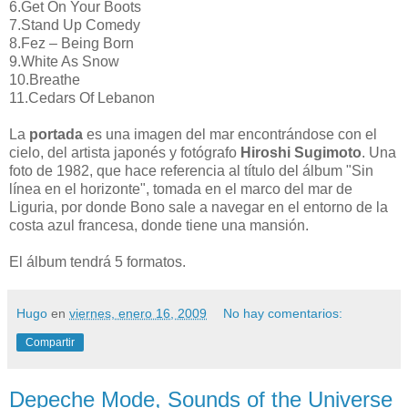
6.Get On Your Boots
7.Stand Up Comedy
8.Fez – Being Born
9.White As Snow
10.Breathe
11.Cedars Of Lebanon
La
portada
es una imagen del mar encontrándose con el
cielo, del artista japonés y fotógrafo
Hiroshi Sugimoto
. Una
foto de 1982, que hace referencia al título del álbum "Sin
línea en el horizonte", tomada en el marco del mar de
Liguria, por donde Bono sale a navegar en el entorno de la
costa azul francesa, donde tiene una mansión.
El álbum tendrá 5 formatos.
Hugo
en
viernes, enero 16, 2009
No hay comentarios:
Compartir
Depeche Mode, Sounds of the Universe