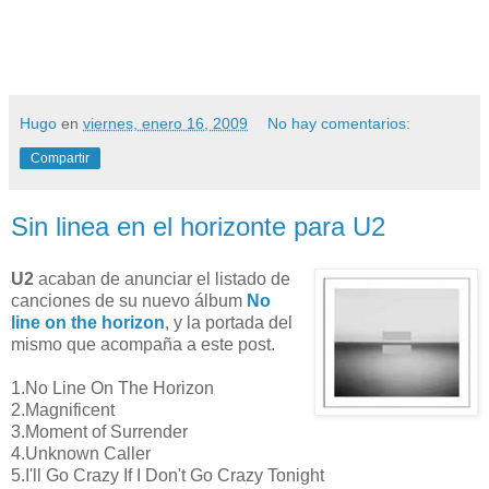
Hugo
en
viernes, enero 16, 2009
No hay comentarios:
Compartir
Sin linea en el horizonte para U2
U2
acaban de anunciar el listado de
canciones de su nuevo álbum
No
line on the horizon
, y la portada del
mismo que acompaña a este post.
1.No Line On The Horizon
2.Magnificent
3.Moment of Surrender
4.Unknown Caller
5.I'll Go Crazy If I Don't Go Crazy Tonight