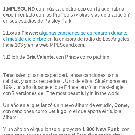
1.
MPLSOUND
con música electro-pop con la que habría
experimentado con las Pro Tools (y otras vías de grabación)
en sus estudios de Paisley Park.
2.
Lotus Flower
;
algunas canciones se estrenaron durante
el mes de diciembre
en la emisora de radio de Los Angeles,
Indie 103 y en la web MPLSound.com.
3.
Elixir
de
Bria Valente
, con Prince como padrino.
Tanto talento, tanta capacidad, tantas canciones, tanta
calidad, y tantos recuerdos... Uno de ellos. Situémonos en
1994, un año durante el que Prince lanzó un maxi-single
con 7 versiones de "The most beautiful girl in the world".
Un año en el que lanzó un nuevo álbum de estudio,
Come
,
con canciones como
Let it go
, o el que aporta el título al
álbum.
Y un año en el que lanzó el proyecto
1-800-New-Funk
, con