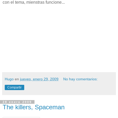
con el tema, mienstras funcione...
Hugo
en
jueves, enero 29, 2009
No hay comentarios:
Compartir
28 enero 2009
The killers, Spaceman