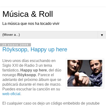
Música & Roll
La música que nos ha tocado vivir
▼
29 enero 2009
Röyksopp, Happy up here
Llevo unos días escuchando en
Siglo XXI de Radio 3 un tema
fantástico,
Happy up here
, del dúo
noruego
Röyksopp
. Parece el
adelanto del próximo álbum que se
publicará durante el mes de marzo.
Puedes escuchar la canción en su
web oficial
.
El cualquier caso os dejo un código embebido de youtube