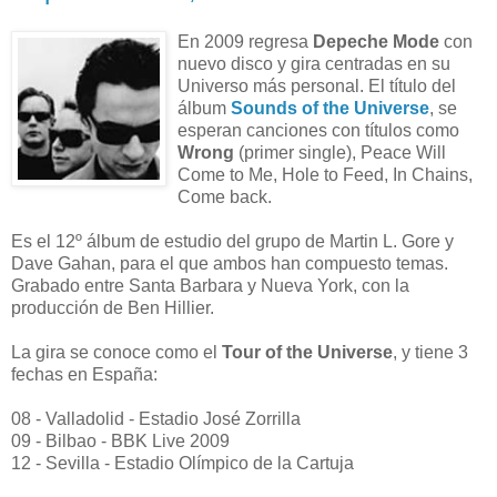
En 2009 regresa
Depeche Mode
con
nuevo disco y gira centradas en su
Universo más personal. El título del
álbum
Sounds of the Universe
, se
esperan canciones con títulos como
Wrong
(primer single), Peace Will
Come to Me, Hole to Feed, In Chains,
Come back.
Es el 12º álbum de estudio del grupo de Martin L. Gore y
Dave Gahan, para el que ambos han compuesto temas.
Grabado entre Santa Barbara y Nueva York, con la
producción de Ben Hillier.
La gira se conoce como el
Tour of the Universe
, y tiene 3
fechas en España:
08 - Valladolid - Estadio José Zorrilla
09 - Bilbao - BBK Live 2009
12 - Sevilla - Estadio Olímpico de la Cartuja