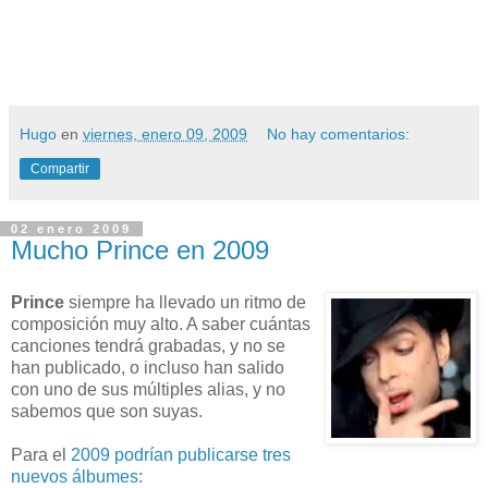
Hugo
en
viernes, enero 09, 2009
No hay comentarios:
Compartir
02 enero 2009
Mucho Prince en 2009
Prince
siempre ha llevado un ritmo de
composición muy alto. A saber cuántas
canciones tendrá grabadas, y no se
han publicado, o incluso han salido
con uno de sus múltiples alias, y no
sabemos que son suyas.
Para el
2009 podrían publicarse tres
nuevos álbumes
: