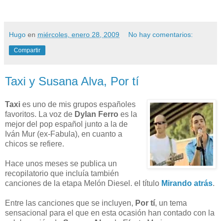
Hugo
en
miércoles, enero 28, 2009
No hay comentarios:
Compartir
Taxi y Susana Alva, Por tí
Taxi
es uno de mis grupos españoles
favoritos. La voz de
Dylan Ferro
es la
mejor del pop español junto a la de
Iván Mur (ex-Fabula), en cuanto a
chicos se refiere.
Hace unos meses se publica un
recopilatorio que incluía también
canciones de la etapa Melón Diesel. el título
Mirando atrás
.
Entre las canciones que se incluyen,
Por tí
, un tema
sensacional para el que en esta ocasión han contado con la