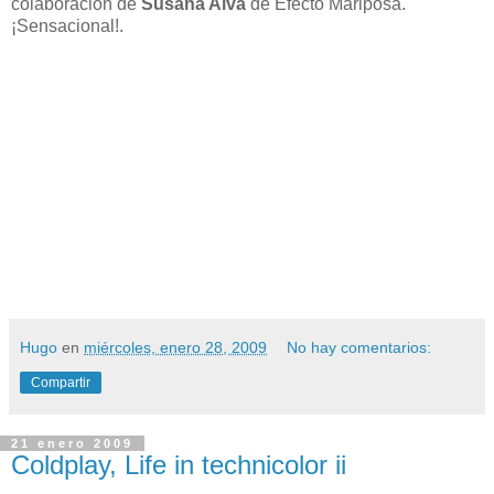
colaboración de
Susana Alva
de Efecto Mariposa.
¡Sensacional!.
Hugo
en
miércoles, enero 28, 2009
No hay comentarios:
Compartir
21 enero 2009
Coldplay, Life in technicolor ii