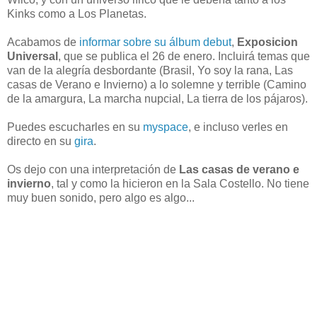
Kinks como a Los Planetas.
Acabamos de
informar sobre su álbum debut
,
Exposicion
Universal
, que se publica el 26 de enero. Incluirá temas que
van de la alegría desbordante (Brasil, Yo soy la rana, Las
casas de Verano e Invierno) a lo solemne y terrible (Camino
de la amargura, La marcha nupcial, La tierra de los pájaros).
Puedes escucharles en su
myspace
, e incluso verles en
directo en su
gira
.
Os dejo con una interpretación de
Las casas de verano e
invierno
, tal y como la hicieron en la Sala Costello. No tiene
muy buen sonido, pero algo es algo...