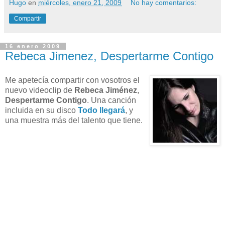
Hugo
en
miércoles, enero 21, 2009
No hay comentarios:
Compartir
16 enero 2009
Rebeca Jimenez, Despertarme Contigo
Me apetecía compartir con vosotros el
nuevo videoclip de
Rebeca Jiménez
,
Despertarme Contigo
. Una canción
incluida en su disco
Todo llegará
, y
una muestra más del talento que tiene.