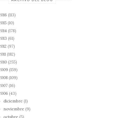
2016
(113)
2015
(10)
2014
(178)
2013
(61)
2012
(97)
2011
(182)
2010
(255)
2009
(159)
2008
(109)
2007
(16)
2006
(43)
diciembre
(1)
►
noviembre
(9)
►
octubre
(5)
►