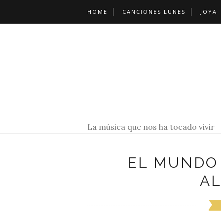
HOME
CANCIONES LUNES
JOYA
La música que nos ha tocado vivir
EL MUNDO
AL