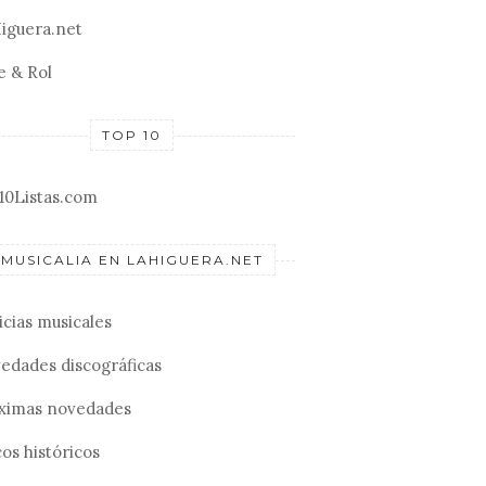
iguera.net
e & Rol
TOP 10
10Listas.com
MUSICALIA EN LAHIGUERA.NET
icias musicales
edades discográficas
ximas novedades
os históricos