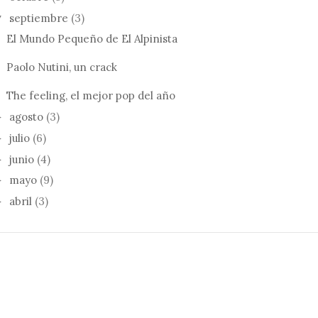
septiembre
(3)
▼
El Mundo Pequeño de El Alpinista
Paolo Nutini, un crack
The feeling, el mejor pop del año
agosto
(3)
►
julio
(6)
►
junio
(4)
►
mayo
(9)
►
abril
(3)
►