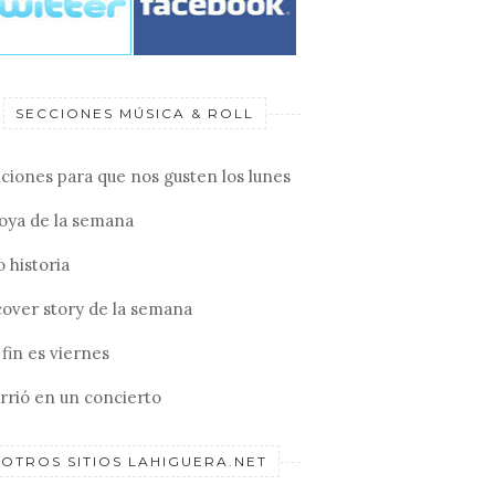
SECCIONES MÚSICA & ROLL
ciones para que nos gusten los lunes
joya de la semana
 historia
cover story de la semana
fin es viernes
rrió en un concierto
OTROS SITIOS LAHIGUERA.NET