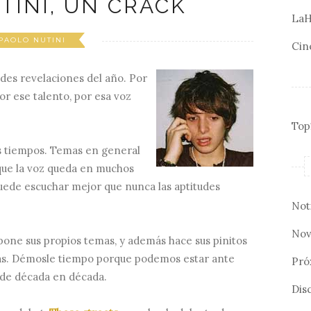
TINI, UN CRACK
LaH
PAOLO NUTINI
Cin
des revelaciones del año. Por
por ese talento, por esa voz
Top
s tiempos. Temas en general
 que la voz queda en muchos
ede escuchar mejor que nunca las aptitudes
Not
Nov
pone sus propios temas, y además hace sus pinitos
mas. Démosle tiempo porque podemos estar ante
Pró
 de década en década.
Disc