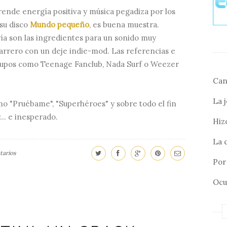
ende energía positiva y música pegadiza por los
 su disco
Mundo pequeño
, es buena muestra.
ría son las ingredientes para un sonido muy
tarrero con un deje indie-mod. Las referencias e
grupos como Teenage Fanclub, Nada Surf o Weezer
Can
La 
mo "Pruébame", "Superhéroes" y sobre todo el fin
... e inesperado.
Hizo
La 
arios
Por 
Ocu