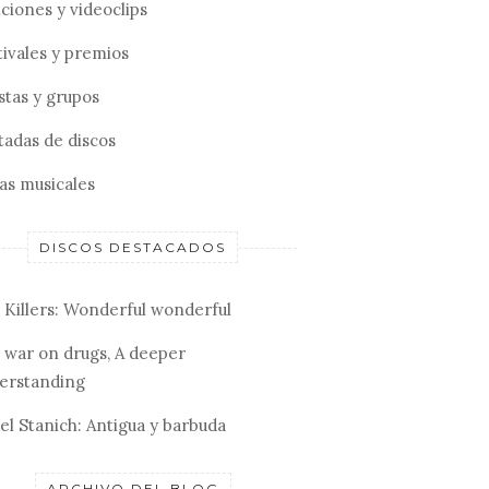
ciones y videoclips
tivales y premios
stas y grupos
tadas de discos
tas musicales
DISCOS DESTACADOS
 Killers: Wonderful wonderful
 war on drugs, A deeper
erstanding
el Stanich: Antigua y barbuda
ARCHIVO DEL BLOG