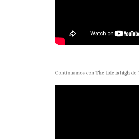
Continuamos con
The tide is high
de