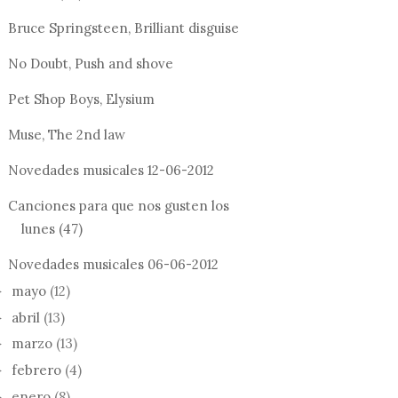
Bruce Springsteen, Brilliant disguise
No Doubt, Push and shove
Pet Shop Boys, Elysium
Muse, The 2nd law
Novedades musicales 12-06-2012
Canciones para que nos gusten los
lunes (47)
Novedades musicales 06-06-2012
mayo
(12)
►
abril
(13)
►
marzo
(13)
►
febrero
(4)
►
enero
(8)
►