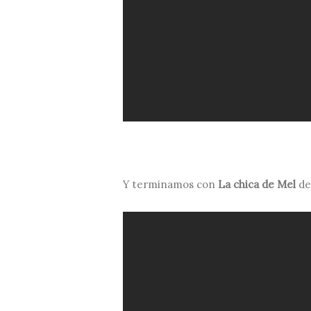
Y terminamos con
La chica de Mel
d