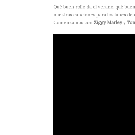
Qué buen rollo da el verano, qué buen 
nuestras canciones para los lunes de 
Comenzamos con
Ziggy Marley
y
Tom