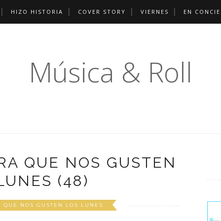
HIZO HISTORIA
COVER STORY
VIERNES
EN CONCI
Música & Roll
RA QUE NOS GUSTEN
LUNES (48)
 QUE NOS GUSTEN LOS LUNES