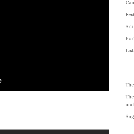
Can
Fes
Arti
Por
Lis
The
The
und
Áng
...