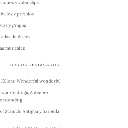
ciones y videoclips
tivales y premios
stas y grupos
tadas de discos
tas musicales
DISCOS DESTACADOS
 Killers: Wonderful wonderful
 war on drugs, A deeper
erstanding
el Stanich: Antigua y barbuda
ARCHIVO DEL BLOG