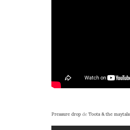
Pressure drop
de
Toots & the maytals