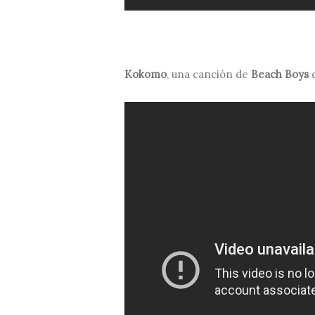
Kokomo
, una canción de
Beach Boys
q