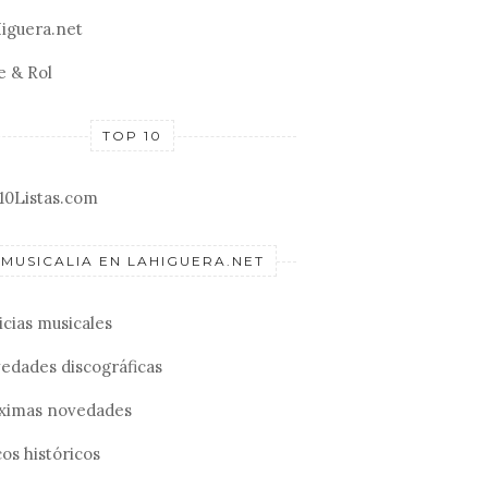
iguera.net
e & Rol
TOP 10
10Listas.com
MUSICALIA EN LAHIGUERA.NET
icias musicales
edades discográficas
ximas novedades
os históricos