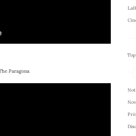
LaH
Cin
Top
The Paragons
.
Not
Nov
Pró
Disc