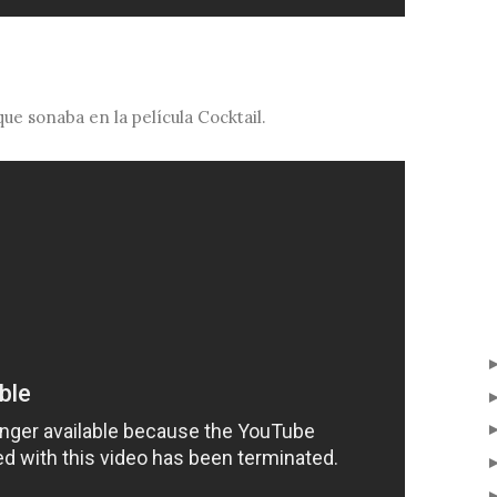
ue sonaba en la película Cocktail.