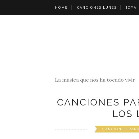
HOME
CANCIONES LUNES
JOYA
La música que nos ha tocado vivir
CANCIONES PA
LOS 
CANCIONES PARA