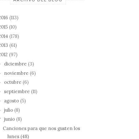
2016
(113)
2015
(10)
2014
(178)
2013
(61)
2012
(97)
diciembre
(3)
►
noviembre
(6)
►
octubre
(6)
►
septiembre
(11)
►
agosto
(5)
►
julio
(8)
►
junio
(8)
▼
Canciones para que nos gusten los
lunes (48)