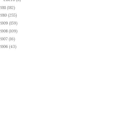
2011
(182)
2010
(255)
2009
(159)
2008
(109)
2007
(16)
2006
(43)