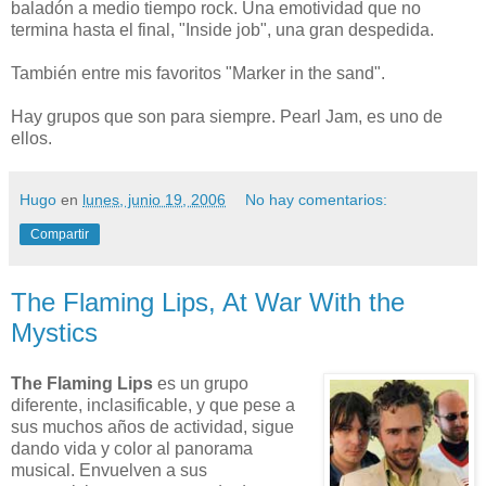
baladón a medio tiempo rock. Una emotividad que no
termina hasta el final, "Inside job", una gran despedida.
También entre mis favoritos "Marker in the sand".
Hay grupos que son para siempre. Pearl Jam, es uno de
ellos.
Hugo
en
lunes, junio 19, 2006
No hay comentarios:
Compartir
The Flaming Lips, At War With the
Mystics
The Flaming Lips
es un grupo
diferente, inclasificable, y que pese a
sus muchos años de actividad, sigue
dando vida y color al panorama
musical. Envuelven a sus