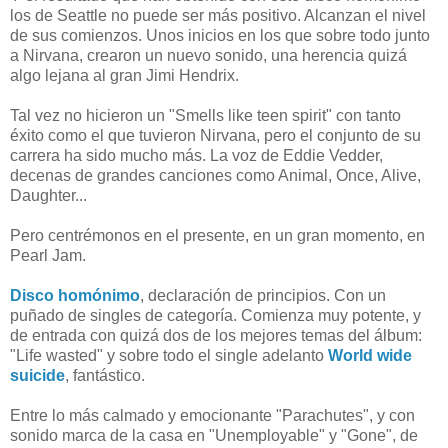
los de Seattle no puede ser más positivo. Alcanzan el nivel
de sus comienzos. Unos inicios en los que sobre todo junto
a Nirvana, crearon un nuevo sonido, una herencia quizá
algo lejana al gran Jimi Hendrix.
Tal vez no hicieron un "Smells like teen spirit" con tanto
éxito como el que tuvieron Nirvana, pero el conjunto de su
carrera ha sido mucho más. La voz de Eddie Vedder,
decenas de grandes canciones como Animal, Once, Alive,
Daughter...
Pero centrémonos en el presente, en un gran momento, en
Pearl Jam.
Disco homónimo
, declaración de principios. Con un
puñado de singles de categoría. Comienza muy potente, y
de entrada con quizá dos de los mejores temas del álbum:
"Life wasted" y sobre todo el single adelanto
World wide
suicide
, fantástico.
Entre lo más calmado y emocionante "Parachutes", y con
sonido marca de la casa en "Unemployable" y "Gone", de