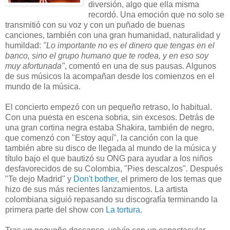
diversión, algo que ella misma
recordó. Una emoción que no solo se
transmitió con su voz y con un puñado de buenas
canciones, también con una gran humanidad, naturalidad y
humildad:
"Lo importante no es el dinero que tengas en el
banco, sino el grupo humano que te rodea, y en eso soy
muy afortunada"
, comentó en una de sus pausas. Algunos
de sus músicos la acompañan desde los comienzos en el
mundo de la música.
El concierto empezó con un pequeño retraso, lo habitual.
Con una puesta en escena sobria, sin excesos. Detrás de
una gran cortina negra estaba Shakira, también de negro,
que comenzó con "Estoy aquí", la canción con la que
también abre su disco de llegada al mundo de la música y
título bajo el que bautizó su ONG para ayudar a los niños
desfavorecidos de su Colombia, "Pies descalzos". Después
"Te dejo Madrid" y
Don't bother
, el primero de los temas que
hizo de sus más recientes lanzamientos. La artista
colombiana siguió repasando su discografía terminando la
primera parte del show con
La tortura
.