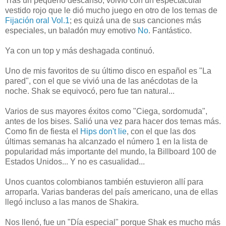
Tras un pequeño descanso, volvío con un espectacular
vestido rojo que le dió mucho juego en otro de los temas de
Fijación oral Vol.1
; es quizá una de sus canciones más
especiales, un baladón muy emotivo
No
. Fantástico.
Ya con un top y más deshagada continuó.
Uno de mis favoritos de su último disco en español es "La
pared", con el que se vivió una de las anécdotas de la
noche. Shak se equivocó, pero fue tan natural...
Varios de sus mayores éxitos como "Ciega, sordomuda",
antes de los bises. Salió una vez para hacer dos temas más.
Como fin de fiesta el
Hips don't lie
, con el que las dos
últimas semanas ha alcanzado el número 1 en la lista de
popularidad más importante del mundo, la Billboard 100 de
Estados Unidos... Y no es casualidad...
Unos cuantos colombianos también estuvieron allí para
arroparla. Varias banderas del país americano, una de ellas
llegó incluso a las manos de Shakira.
Nos llenó, fue un "Día especial" porque Shak es mucho más