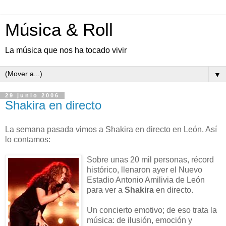
Música & Roll
La música que nos ha tocado vivir
▼
29 junio 2006
Shakira en directo
La semana pasada vimos a Shakira en directo en León. Así
lo contamos:
Sobre unas 20 mil personas, récord
histórico, llenaron ayer el Nuevo
Estadio Antonio Amilivia de León
para ver a
Shakira
en directo.
Un concierto emotivo; de eso trata la
música: de ilusión, emoción y