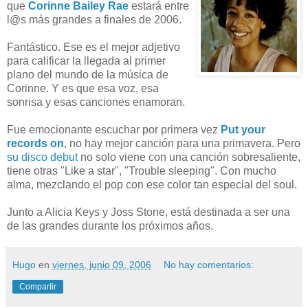
que
Corinne Bailey Rae
estará entre
l@s más grandes a finales de 2006.
Fantástico. Ese es el mejor adjetivo
para calificar la llegada al primer
plano del mundo de la música de
Corinne. Y es que esa voz, esa
sonrisa y esas canciones enamoran.
Fue emocionante escuchar por primera vez
Put your
records on
, no hay mejor canción para una primavera. Pero
su disco debut
no solo viene con una canción sobresaliente,
tiene otras "Like a star", "Trouble sleeping". Con mucho
alma, mezclando el pop con ese color tan especial del soul.
Junto a Alicia Keys y Joss Stone, está destinada a ser una
de las grandes durante los próximos años.
Hugo
en
viernes, junio 09, 2006
No hay comentarios:
Compartir