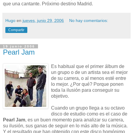
que una cantante. Próximo destino Madrid.
Hugo
en
jueves, junio 29, 2006
No hay comentarios:
Compartir
19 junio 2006
Pearl Jam
Es habitual que el primer álbum de
un grupo o de un artista sea el mejor
de su carrera, o al menos esté entre
lo mejor. ¿Por qué? Porque ponen
toda la ilusión para conseguir su
objetivo.
Cuando un grupo llega a su octavo
disco de estudio como es el caso de
Pearl Jam
, es un buen momento para analizar su carrera,
su ilusión, sus ganas de seguir en lo más alto de la música.
Y el resultado que han obtenido con este disco homónimo