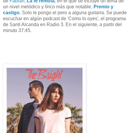
de
Fabián
,
La fe remota
, en el que se incluye un tema de
un nivel melódico y lírico más que notable,
Premio y
castigo
. Solo le pongo el pero a alguna guitarra. Se puede
escuchar en algún podcast de 'Como lo oyes', el programa
de Santi Alcanda en Radio 3. En el siguiente, a partir del
minuto 37:45.