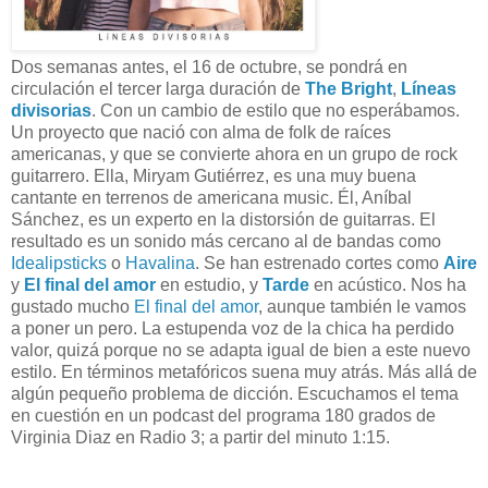
Dos semanas antes, el 16 de octubre, se pondrá en
circulación el tercer larga duración de
The Bright
,
Líneas
divisorias
. Con un cambio de estilo que no esperábamos.
Un proyecto que nació con alma de folk de raíces
americanas, y que se convierte ahora en un grupo de rock
guitarrero. Ella, Miryam Gutiérrez, es una muy buena
cantante en terrenos de americana music. Él, Aníbal
Sánchez, es un experto en la distorsión de guitarras. El
resultado es un sonido más cercano al de bandas como
Idealipsticks
o
Havalina
. Se han estrenado cortes como
Aire
y
El final del amor
en estudio, y
Tarde
en acústico. Nos ha
gustado mucho
El final del amor
, aunque también le vamos
a poner un pero. La estupenda voz de la chica ha perdido
valor, quizá porque no se adapta igual de bien a este nuevo
estilo. En términos metafóricos suena muy atrás. Más allá de
algún pequeño problema de dicción. Escuchamos el tema
en cuestión en un podcast del programa 180 grados de
Virginia Diaz en Radio 3; a partir del minuto 1:15.