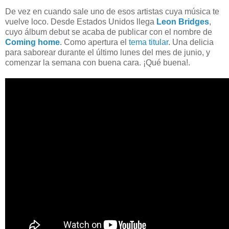
De vez en cuando sale uno de esos artistas cuya música te
vuelve loco. Desde Estados Unidos llega
Leon Bridges
,
cuyo álbum debut se acaba de publicar con el nombre de
Coming home
. Como apertura el
tema titular
. Una delicia
para saborear durante el último lunes del mes de junio, y
comenzar la semana con buena cara. ¡Qué buena!.