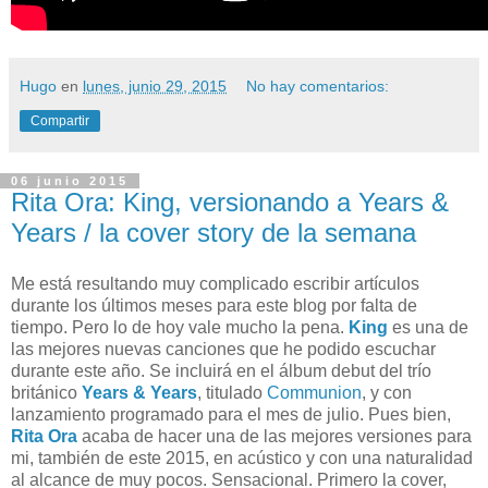
Hugo
en
lunes, junio 29, 2015
No hay comentarios:
Compartir
06 junio 2015
Rita Ora: King, versionando a Years &
Years / la cover story de la semana
Me está resultando muy complicado escribir artículos
durante los últimos meses para este blog por falta de
tiempo. Pero lo de hoy vale mucho la pena.
King
es una de
las mejores nuevas canciones que he podido escuchar
durante este año. Se incluirá en el álbum debut del trío
británico
Years & Years
, titulado
Communion
, y con
lanzamiento programado para el mes de julio. Pues bien,
Rita Ora
acaba de hacer una de las mejores versiones para
mi, también de este 2015, en acústico y con una naturalidad
al alcance de muy pocos. Sensacional. Primero la cover,