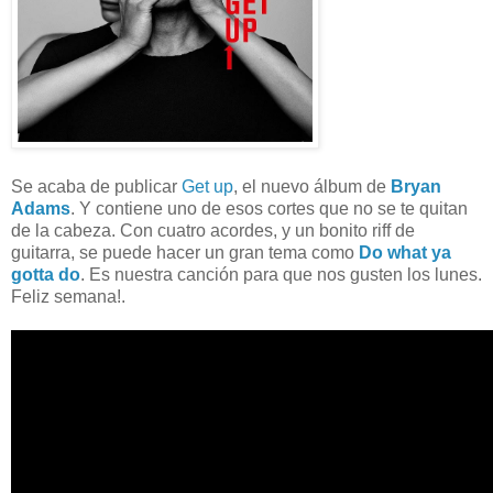
Se acaba de publicar
Get up
, el nuevo álbum de
Bryan
Adams
. Y contiene uno de esos cortes que no se te quitan
de la cabeza. Con cuatro acordes, y un bonito riff de
guitarra, se puede hacer un gran tema como
Do what ya
gotta do
. Es nuestra canción para que nos gusten los lunes.
Feliz semana!.