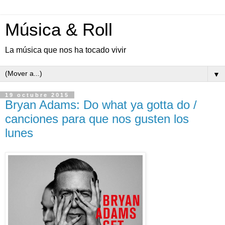
Música & Roll
La música que nos ha tocado vivir
▼
19 octubre 2015
Bryan Adams: Do what ya gotta do /
canciones para que nos gusten los
lunes