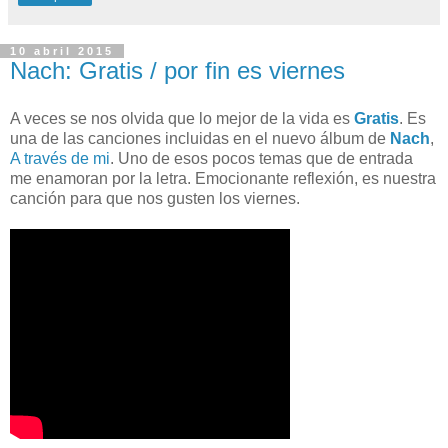
10 abril 2015
Nach: Gratis / por fin es viernes
A veces se nos olvida que lo mejor de la vida es
Gratis
. Es
una de las canciones incluidas en el nuevo álbum de
Nach
,
A través de mi
. Uno de esos pocos temas que de entrada
me enamoran por la letra. Emocionante reflexión, es nuestra
canción para que nos gusten los viernes.