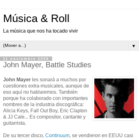
Música & Roll
La música que nos ha tocado vivir
▼
11 noviembre 2009
John Mayer, Battle Studies
John Mayer
les sonará a muchos por
cuestiones extra-musicales, aunque de
eso aquí no hablaremos. También
porque ha colaborado con importantes
nombres de la industria discográfica:
Alicia Keys, Fall Out Boy, Eric Clapton
& JJ Cale... Es compositor, cantante y
guitarrista.
De su tercer disco,
Continuum
, se vendieron en EEUU casi