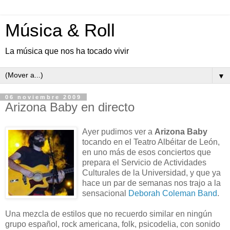
Música & Roll
La música que nos ha tocado vivir
▼
06 noviembre 2009
Arizona Baby en directo
Ayer pudimos ver a
Arizona Baby
tocando en el Teatro Albéitar de León,
en uno más de esos conciertos que
prepara el Servicio de Actividades
Culturales de la Universidad, y que ya
hace un par de semanas nos trajo a la
sensacional
Deborah Coleman Band
.
Una mezcla de estilos que no recuerdo similar en ningún
grupo español, rock americana, folk, psicodelia, con sonido