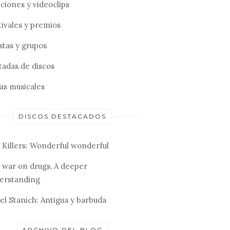
ciones y videoclips
tivales y premios
stas y grupos
tadas de discos
tas musicales
DISCOS DESTACADOS
 Killers: Wonderful wonderful
 war on drugs, A deeper
erstanding
el Stanich: Antigua y barbuda
ARCHIVO DEL BLOG