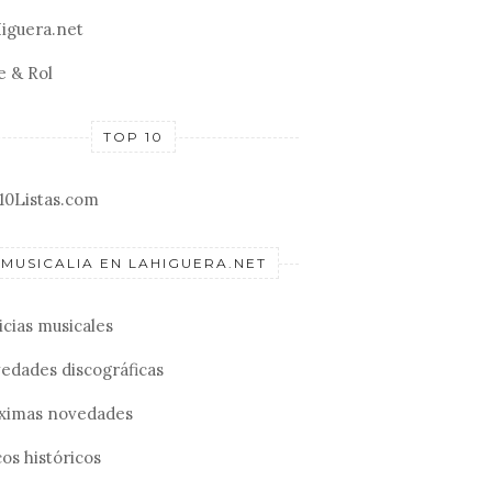
iguera.net
e & Rol
TOP 10
10Listas.com
MUSICALIA EN LAHIGUERA.NET
icias musicales
edades discográficas
ximas novedades
os históricos