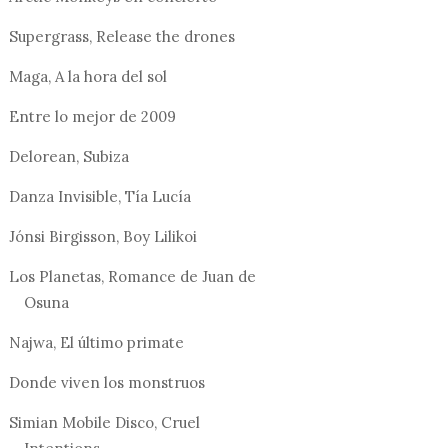
Supergrass, Release the drones
Maga, A la hora del sol
Entre lo mejor de 2009
Delorean, Subiza
Danza Invisible, Tía Lucía
Jónsi Birgisson, Boy Lilikoi
Los Planetas, Romance de Juan de
Osuna
Najwa, El último primate
Donde viven los monstruos
Simian Mobile Disco, Cruel