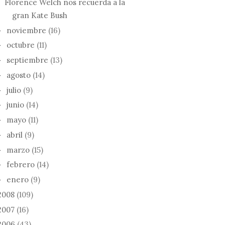
Florence Welch nos recuerda a la
gran Kate Bush
noviembre
(16)
►
octubre
(11)
►
septiembre
(13)
►
agosto
(14)
►
julio
(9)
►
junio
(14)
►
mayo
(11)
►
abril
(9)
►
marzo
(15)
►
febrero
(14)
►
enero
(9)
►
2008
(109)
2007
(16)
2006
(43)