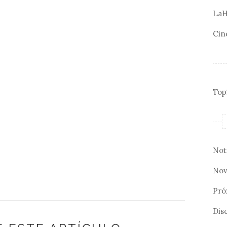
LaH
Cin
Top
Not
Nov
Pró
Disc