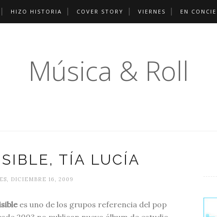
HIZO HISTORIA
COVER STORY
VIERNES
EN CONCI
Música & Roll
SIBLE, TÍA LUCÍA
S, DICIEMBRE 16, 2009
sible
es uno de los grupos referencia del pop