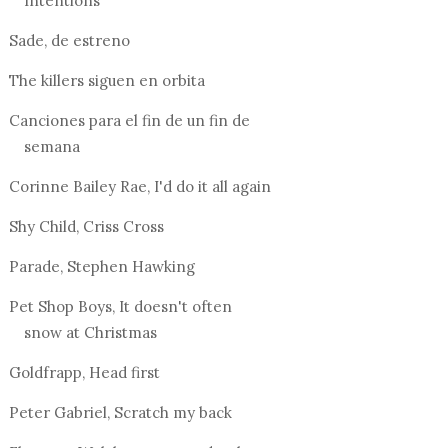
Intentions
Sade, de estreno
The killers siguen en orbita
Canciones para el fin de un fin de
semana
Corinne Bailey Rae, I'd do it all again
Shy Child, Criss Cross
Parade, Stephen Hawking
Pet Shop Boys, It doesn't often
snow at Christmas
Goldfrapp, Head first
Peter Gabriel, Scratch my back