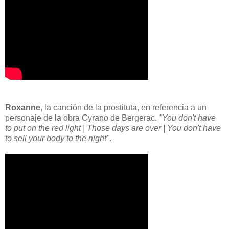
Roxanne
, la canción de la prostituta, en referencia a un
personaje de la obra Cyrano de Bergerac.
"You don't have
to put on the red light | Those days are over | You don't have
to sell your body to the night"
.