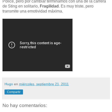
Police, pero por cambiar terminamos con una de la carrera
de Sting en solitario,
Fragilidad
. Es muy triste, pero
transmite una emotividad máxima.
Hugo
en
miércoles, septiembre 21, 2011
Compartir
No hay comentarios: