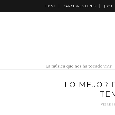
HOME
CANCIONES LUNES
JOYA
La música que nos ha tocado vivir
LO MEJOR 
TE
VIERNES