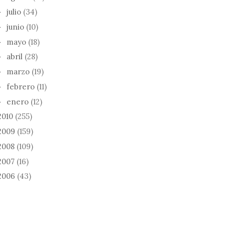
julio
(34)
►
junio
(10)
►
mayo
(18)
►
abril
(28)
►
marzo
(19)
►
febrero
(11)
►
enero
(12)
►
2010
(255)
2009
(159)
2008
(109)
2007
(16)
2006
(43)