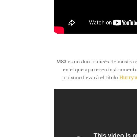
M83
es un duo francés de música e
en el que aparecen instrument
próximo llevará el título
Hurry 