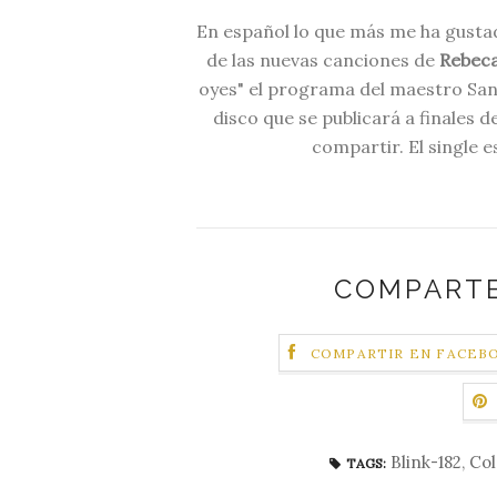
En español lo que más me ha gust
de las nuevas canciones de
Rebeca
oyes" el programa del maestro Sant
disco que se publicará a finales 
compartir. El single e
COMPARTE
COMPARTIR EN FACEB
Blink-182
,
Col
TAGS: