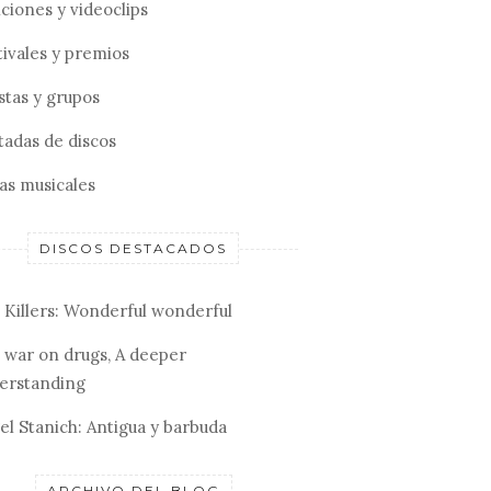
ciones y videoclips
tivales y premios
stas y grupos
tadas de discos
tas musicales
DISCOS DESTACADOS
 Killers: Wonderful wonderful
 war on drugs, A deeper
erstanding
el Stanich: Antigua y barbuda
ARCHIVO DEL BLOG