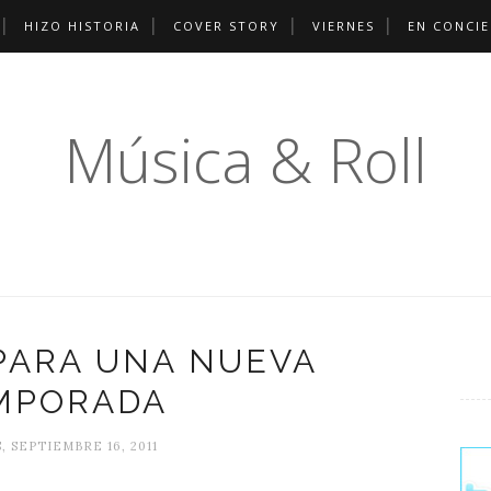
HIZO HISTORIA
COVER STORY
VIERNES
EN CONCI
Música & Roll
PARA UNA NUEVA
MPORADA
, SEPTIEMBRE 16, 2011