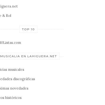
iguera.net
e & Rol
TOP 10
10Listas.com
MUSICALIA EN LAHIGUERA.NET
icias musicales
edades discográficas
ximas novedades
os históricos