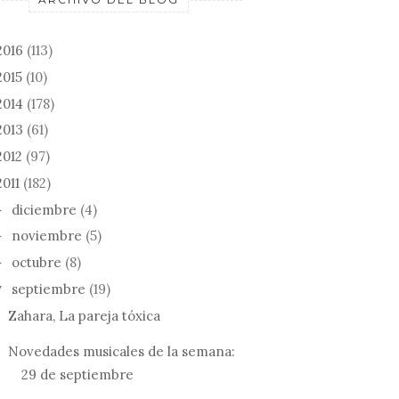
2016
(113)
2015
(10)
2014
(178)
2013
(61)
2012
(97)
2011
(182)
diciembre
(4)
►
noviembre
(5)
►
octubre
(8)
►
septiembre
(19)
▼
Zahara, La pareja tóxica
Novedades musicales de la semana:
29 de septiembre