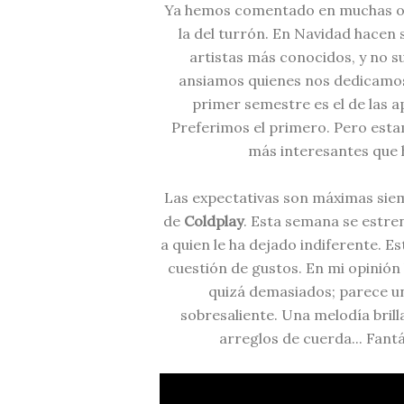
Ya hemos comentado en muchas oca
la del turrón. En Navidad hacen s
artistas más conocidos, y no s
ansiamos quienes nos dedicamos 
primer semestre es el de las ap
Preferimos el primero. Pero esta
más interesantes que
Las expectativas son máximas sie
de
Coldplay
. Esta semana se estr
a quien le ha dejado indiferente. Es
cuestión de gustos. En mi opinión
quizá demasiados; parece una
sobresaliente. Una melodía brill
arreglos de cuerda... Fant