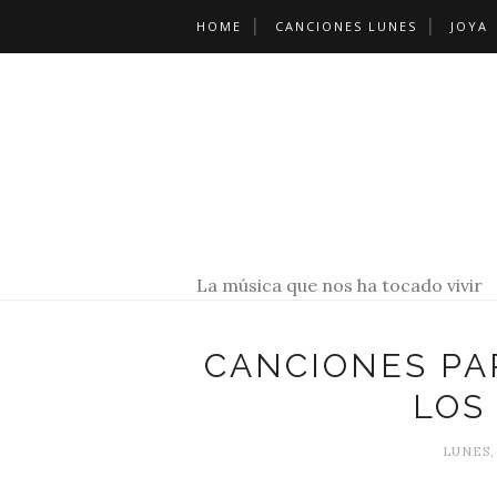
HOME
CANCIONES LUNES
JOYA
La música que nos ha tocado vivir
CANCIONES PA
LOS 
LUNES,