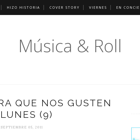
HIZO HISTORIA
COVER STORY
VIERNES
EN CONCI
Música & Roll
RA QUE NOS GUSTEN
LUNES (9)
 SEPTIEMBRE 05, 2011