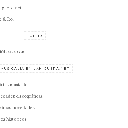
iguera.net
e & Rol
TOP 10
10Listas.com
MUSICALIA EN LAHIGUERA.NET
icias musicales
edades discográficas
ximas novedades
os históricos