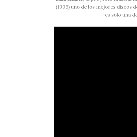
(1996) uno de los mejores discos d
es solo una de