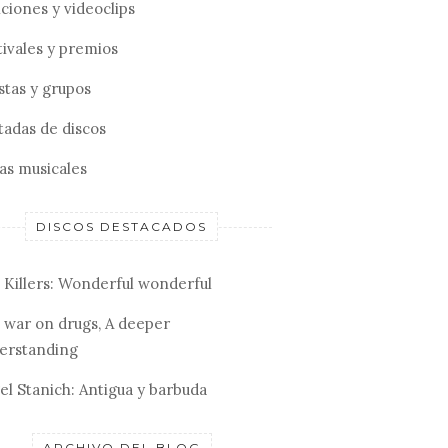
ciones y videoclips
tivales y premios
stas y grupos
tadas de discos
tas musicales
DISCOS DESTACADOS
 Killers: Wonderful wonderful
 war on drugs, A deeper
erstanding
el Stanich: Antigua y barbuda
ARCHIVO DEL BLOG