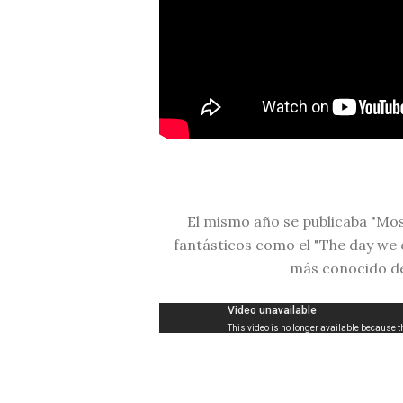
El mismo año se publicaba "Mos
fantásticos como el "The day we ca
más conocido d