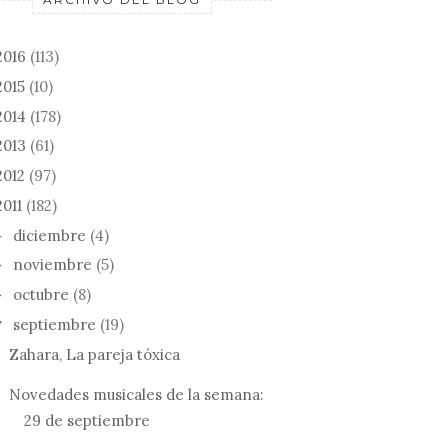
2016
(113)
2015
(10)
2014
(178)
2013
(61)
2012
(97)
2011
(182)
diciembre
(4)
►
noviembre
(5)
►
octubre
(8)
►
septiembre
(19)
▼
Zahara, La pareja tóxica
Novedades musicales de la semana:
29 de septiembre