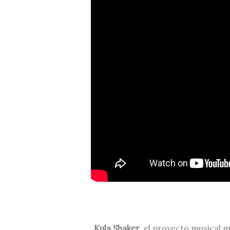
Kula Shaker
, el proyecto musical m