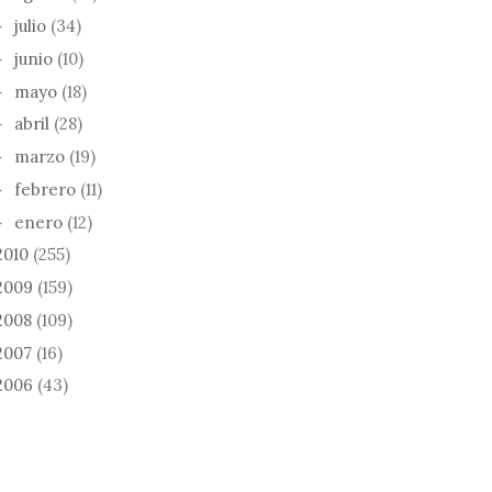
julio
(34)
►
junio
(10)
►
mayo
(18)
►
abril
(28)
►
marzo
(19)
►
febrero
(11)
►
enero
(12)
►
2010
(255)
2009
(159)
2008
(109)
2007
(16)
2006
(43)