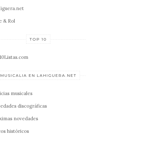
iguera.net
e & Rol
TOP 10
10Listas.com
MUSICALIA EN LAHIGUERA.NET
icias musicales
edades discográficas
ximas novedades
os históricos