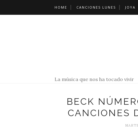
HOME
CANCIONES LUNES
JOYA
La música que nos ha tocado vivir
BECK NÚMERO
CANCIONES 
MARTE