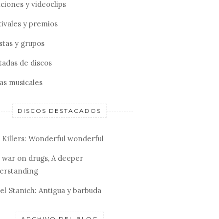
ciones y videoclips
tivales y premios
stas y grupos
tadas de discos
tas musicales
DISCOS DESTACADOS
 Killers: Wonderful wonderful
 war on drugs, A deeper
erstanding
el Stanich: Antigua y barbuda
ARCHIVO DEL BLOG