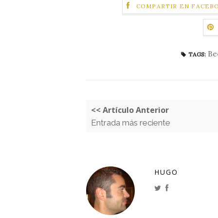
COMPARTIR EN FACEB
Be
TAGS:
<< Artículo Anterior
Entrada más reciente
HUGO