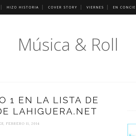
HIZO HISTORIA
COVER STORY
VIERNES
EN CONCI
Música & Roll
 1 EN LA LISTA DE
DE LAHIGUERA.NET
S, FEBRERO 11, 2014