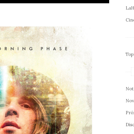
LaH
Cin
Top
Not
Nov
Pró
Disc