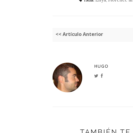
TAGS:
<< Artículo Anterior
HUGO
TAMBIÉN TE