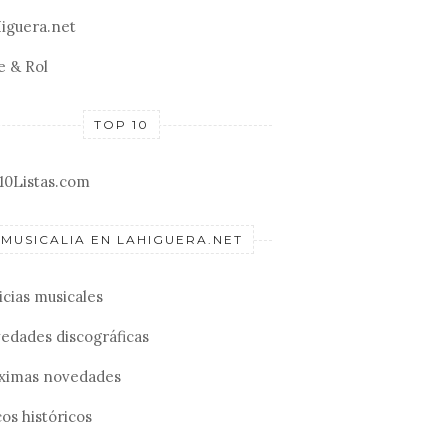
iguera.net
e & Rol
TOP 10
10Listas.com
MUSICALIA EN LAHIGUERA.NET
icias musicales
edades discográficas
ximas novedades
os históricos