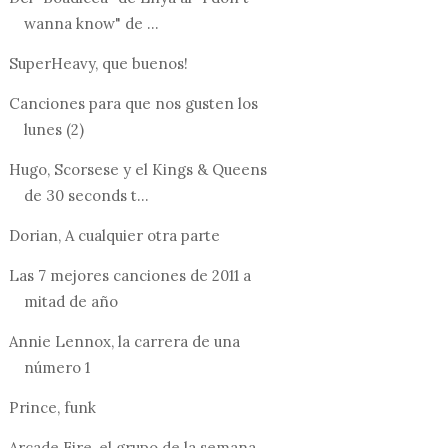
wanna know" de ...
SuperHeavy, que buenos!
Canciones para que nos gusten los
lunes (2)
Hugo, Scorsese y el Kings & Queens
de 30 seconds t...
Dorian, A cualquier otra parte
Las 7 mejores canciones de 2011 a
mitad de año
Annie Lennox, la carrera de una
número 1
Prince, funk
Arcade Fire, el grupo de la semana