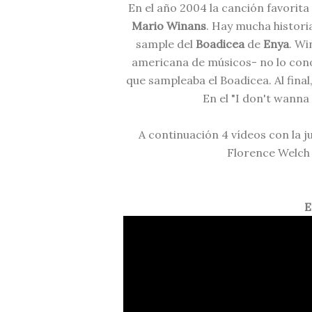
En el año 2004 la canción favorita
Mario Winans
. Hay mucha histori
sample del
Boadicea
de
Enya
. Wi
americana de músicos- no lo cono
que sampleaba el Boadicea. Al final
En el "I don't wanna
A continuación 4 vídeos con la j
Florence Welch 
E