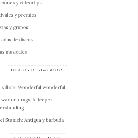
ciones y videoclips
tivales y premios
stas y grupos
tadas de discos
tas musicales
DISCOS DESTACADOS
 Killers: Wonderful wonderful
 war on drugs, A deeper
erstanding
el Stanich: Antigua y barbuda
ARCHIVO DEL BLOG