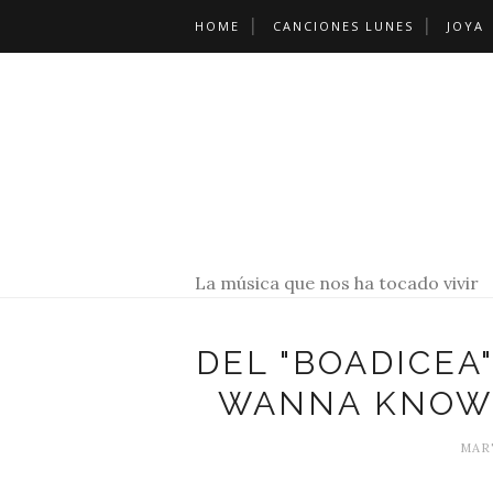
HOME
CANCIONES LUNES
JOYA
La música que nos ha tocado vivir
DEL "BOADICEA"
WANNA KNOW"
MART