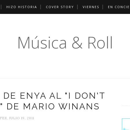
HIZO HISTORIA
COVER STORY
VIERNES
EN CONCI
Música & Roll
 DE ENYA AL "I DON'T
 DE MARIO WINANS
ES, JULIO 19, 2011