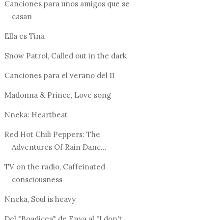
Canciones para unos amigos que se
casan
Ella es Tina
Snow Patrol, Called out in the dark
Canciones para el verano del 11
Madonna & Prince, Love song
Nneka: Heartbeat
Red Hot Chili Peppers: The
Adventures Of Rain Danc...
TV on the radio, Caffeinated
consciousness
Nneka, Soul is heavy
Del "Boadicea" de Enya al "I don't