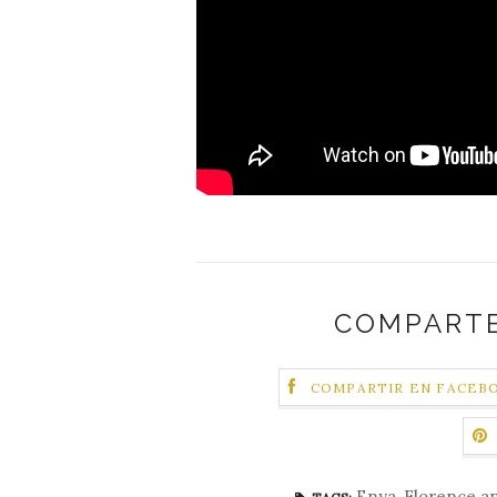
COMPARTE
COMPARTIR EN FACEB
Enya
,
Florence a