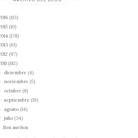
2016
(113)
2015
(10)
2014
(178)
2013
(61)
2012
(97)
2011
(182)
diciembre
(4)
►
noviembre
(5)
►
octubre
(8)
►
septiembre
(19)
►
agosto
(14)
►
julio
(34)
▼
Son sueños