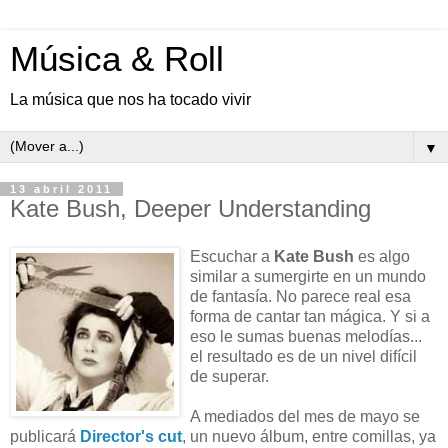
Música & Roll
La música que nos ha tocado vivir
▼
13 abril 2011
Kate Bush, Deeper Understanding
Escuchar a
Kate Bush
es algo
similar a sumergirte en un mundo
de fantasía. No parece real esa
forma de cantar tan mágica. Y si a
eso le sumas buenas melodías...
el resultado es de un nivel difícil
de superar.
A mediados del mes de mayo se
publicará
Director's cut
, un nuevo álbum, entre comillas, ya