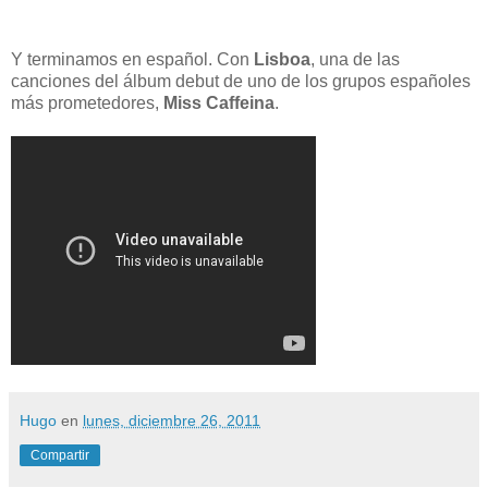
Y terminamos en español. Con
Lisboa
, una de las
canciones del álbum debut de uno de los grupos españoles
más prometedores,
Miss Caffeina
.
Hugo
en
lunes, diciembre 26, 2011
Compartir