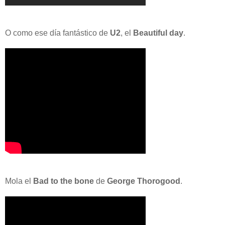
O como ese día fantástico de
U2
, el
Beautiful day
.
Mola el
Bad to the bone
de
George Thorogood
.