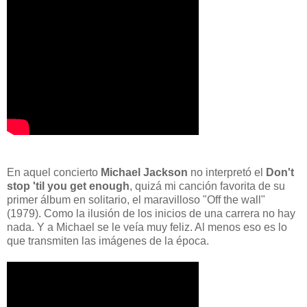
En aquel concierto
Michael Jackson
no interpretó el
Don't
stop 'til you get enough
, quizá mi canción favorita de su
primer álbum en solitario, el maravilloso "Off the wall"
(1979). Como la ilusión de los inicios de una carrera no hay
nada. Y a Michael se le veía muy feliz. Al menos eso es lo
que transmiten las imágenes de la época.