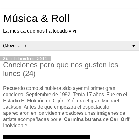
Música & Roll
La música que nos ha tocado vivir
▼
26 diciembre 2011
Canciones para que nos gusten los
lunes (24)
Recuerdo como si hubiera sido ayer mi primer gran
concierto. Septiembre de 1992. Tenía 17 años. Fue en el
Estadio El Molinón de Gijón. Y él era el gran Michael
Jackson. Antes de que empezara el espectáculo
aparecieron en los videomarcadores unas imágenes del
artista acompañadas por el
Carmina burana
de
Carl Orff
.
Inolvidable!.