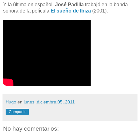
Y la última en español.
José Padilla
trabajó en la banda
sonora de la película
El sueño de Ibiza
(2001).
Hugo
en
lunes, diciembre 05, 2011
Compartir
No hay comentarios: