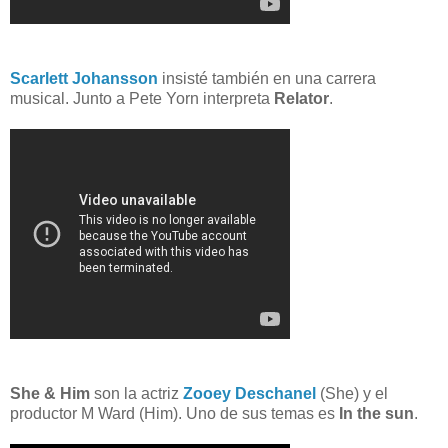
Scarlett Johansson
insisté también en una carrera
musical. Junto a Pete Yorn interpreta
Relator
.
She & Him
son la actriz
Zooey Deschanel
(She) y el
productor M Ward (Him). Uno de sus temas es
In the sun
.