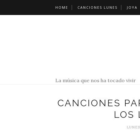
HOME
CANCIONES LUNES
JOYA
La música que nos ha tocado vivir
CANCIONES PA
LOS 
LUNES,