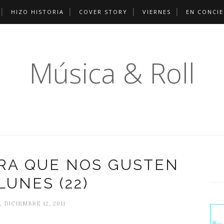
HIZO HISTORIA
COVER STORY
VIERNES
EN CONCI
Música & Roll
RA QUE NOS GUSTEN
LUNES (22)
 DICIEMBRE 12, 2011