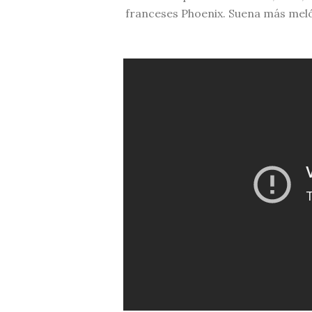
franceses Phoenix. Suena más melód