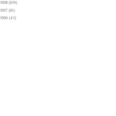
2008
(109)
2007
(16)
2006
(43)