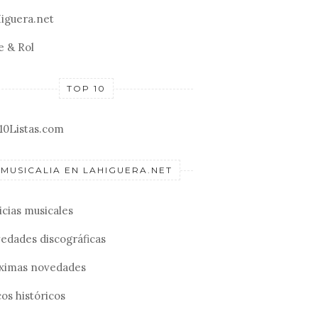
iguera.net
e & Rol
TOP 10
10Listas.com
MUSICALIA EN LAHIGUERA.NET
icias musicales
edades discográficas
ximas novedades
os históricos