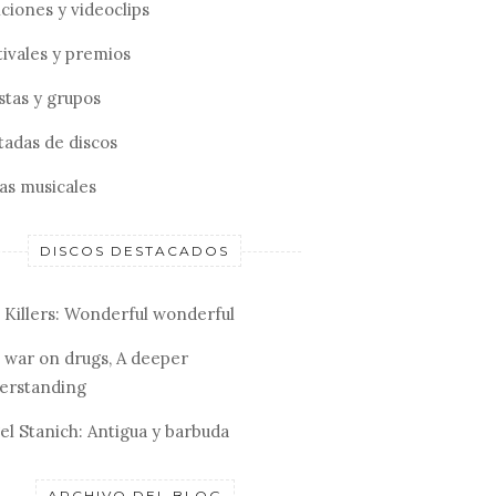
ciones y videoclips
tivales y premios
stas y grupos
tadas de discos
tas musicales
DISCOS DESTACADOS
 Killers: Wonderful wonderful
 war on drugs, A deeper
erstanding
el Stanich: Antigua y barbuda
ARCHIVO DEL BLOG