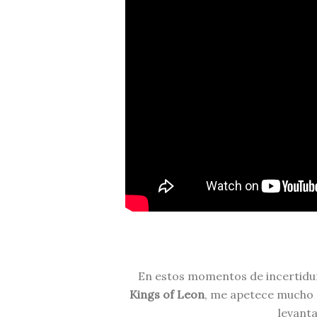
En estos momentos de incertidum
Kings of Leon
, me apetece mucho 
levanta