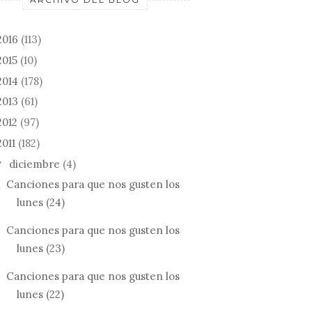
2016
(113)
2015
(10)
2014
(178)
2013
(61)
2012
(97)
2011
(182)
diciembre
(4)
▼
Canciones para que nos gusten los
lunes (24)
Canciones para que nos gusten los
lunes (23)
Canciones para que nos gusten los
lunes (22)