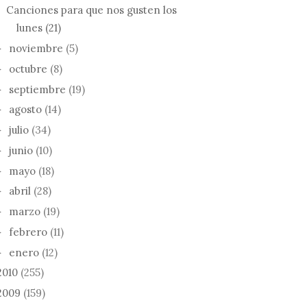
Canciones para que nos gusten los
lunes (21)
noviembre
(5)
►
octubre
(8)
►
septiembre
(19)
►
agosto
(14)
►
julio
(34)
►
junio
(10)
►
mayo
(18)
►
abril
(28)
►
marzo
(19)
►
febrero
(11)
►
enero
(12)
►
2010
(255)
2009
(159)