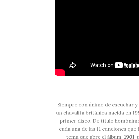
Siempre con ánimo de escuchar y 
un chavalita británica nacida en 1
primer disco. De título homónim
cada una de las 11 canciones que 
tema que abre el álbum,
1901
; 