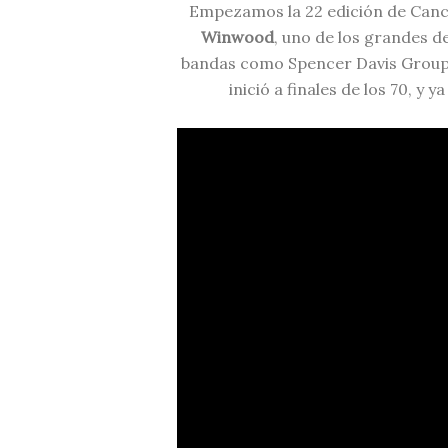
Empezamos la 22 edición de Canc
Winwood
, uno de los grandes d
bandas como Spencer Davis Group, T
inició a finales de los 70, y 