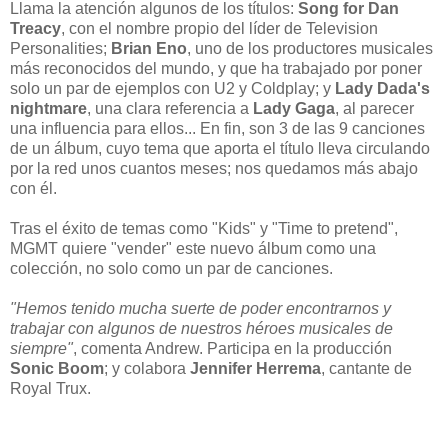
Llama la atención algunos de los títulos:
Song for Dan
Treacy
, con el nombre propio del líder de Television
Personalities;
Brian Eno
, uno de los productores musicales
más reconocidos del mundo, y que ha trabajado por poner
solo un par de ejemplos con U2 y Coldplay; y
Lady Dada's
nightmare
, una clara referencia a
Lady Gaga
, al parecer
una influencia para ellos... En fin, son 3 de las 9 canciones
de un álbum, cuyo tema que aporta el título lleva circulando
por la red unos cuantos meses; nos quedamos más abajo
con él.
Tras el éxito de temas como "Kids" y "Time to pretend",
MGMT quiere "vender" este nuevo álbum como una
colección, no solo como un par de canciones.
"Hemos tenido mucha suerte de poder encontrarnos y
trabajar con algunos de nuestros héroes musicales de
siempre"
, comenta Andrew. Participa en la producción
Sonic Boom
; y colabora
Jennifer Herrema
, cantante de
Royal Trux.