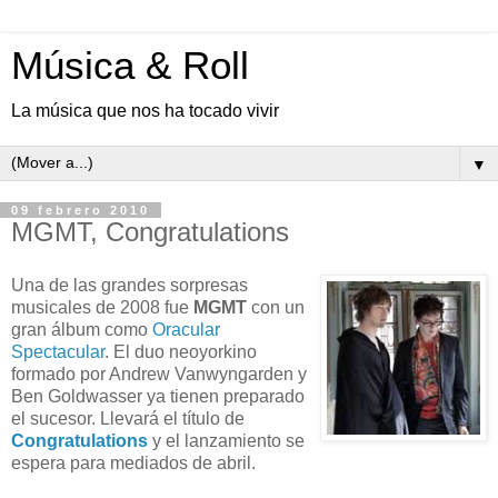
Música & Roll
La música que nos ha tocado vivir
▼
09 febrero 2010
MGMT, Congratulations
Una de las grandes sorpresas
musicales de 2008 fue
MGMT
con un
gran álbum como
Oracular
Spectacular
. El duo neoyorkino
formado por Andrew Vanwyngarden y
Ben Goldwasser ya tienen preparado
el sucesor. Llevará el título de
Congratulations
y el lanzamiento se
espera para mediados de abril.