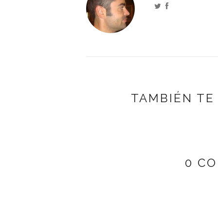
TAMBIÉN TE
0 C