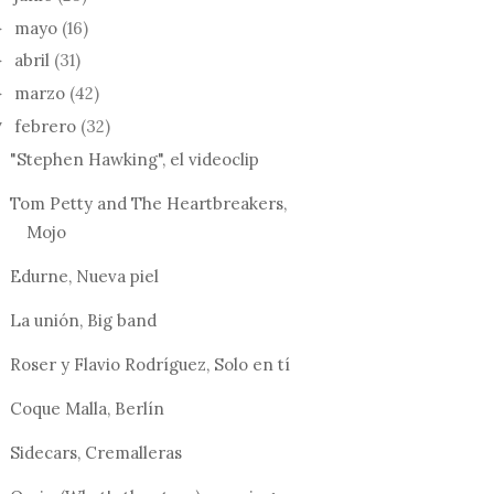
mayo
(16)
►
abril
(31)
►
marzo
(42)
►
febrero
(32)
▼
"Stephen Hawking", el videoclip
Tom Petty and The Heartbreakers,
Mojo
Edurne, Nueva piel
La unión, Big band
Roser y Flavio Rodríguez, Solo en tí
Coque Malla, Berlín
Sidecars, Cremalleras