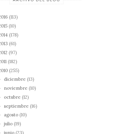
2016
(113)
2015
(10)
2014
(178)
2013
(61)
2012
(97)
2011
(182)
2010
(255)
diciembre
(13)
►
noviembre
(10)
►
octubre
(12)
►
septiembre
(16)
►
agosto
(10)
►
julio
(19)
►
junio
(23)
►