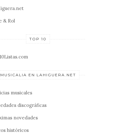
iguera.net
e & Rol
TOP 10
10Listas.com
MUSICALIA EN LAHIGUERA.NET
icias musicales
edades discográficas
ximas novedades
os históricos