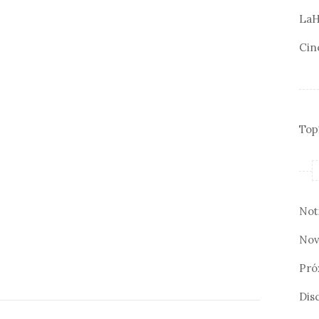
LaH
Cin
Top
Not
Nov
Pró
Disc