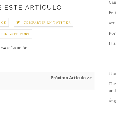
Can
 ESTE ARTÍCULO
Fes
Arti
OOK
COMPARTIR EN TWITTER
Por
PIN ESTE POST
Lis
La unión
TAGS:
The
Próximo Artículo >>
The
und
Áng