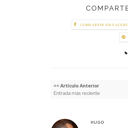
COMPARTE
COMPARTIR EN FACEB
<< Artículo Anterior
Entrada más reciente
HUGO