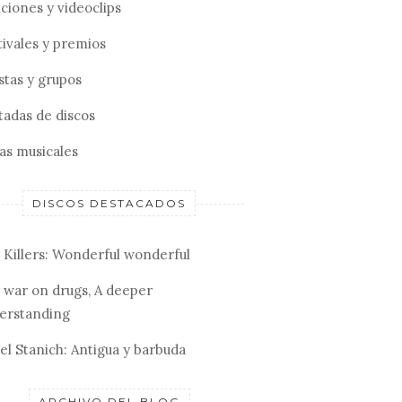
ciones y videoclips
tivales y premios
stas y grupos
tadas de discos
tas musicales
DISCOS DESTACADOS
 Killers: Wonderful wonderful
 war on drugs, A deeper
erstanding
el Stanich: Antigua y barbuda
ARCHIVO DEL BLOG