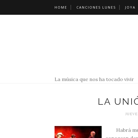
HOME
CANCIONES LUNES
JOYA
La música que nos ha tocado vivir
LA UNI
JUEVE
Habrá mu