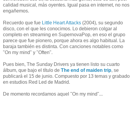
calidad musical, más oyentes. Igual pasa en internet, no nos
engañemos.
Recuerdo que fue
Little Heart Attacks
(2004), su segundo
disco, con el que les conocimos. Lo debieron colgar al
completo en streaming en SupernovaPop, en eso el grupo
parece que fue pionero, porque ahora es algo habitual. La
baraja también es distinta. Con canciones notables como
"On my mind" y "Often".
Pues bien, The Sunday Drivers ya tienen listo su cuarto
álbum, que bajo el título de
The end of maiden trip
, se
publicará el 15 de junio. Compuesto por 13 temas y grabado
en estudios Red Led de Madrid.
De momento recordamos aquel "On my mind"...