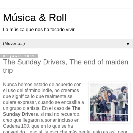
Música & Roll
La música que nos ha tocado vivir
▼
03 junio 2009
The Sunday Drivers, The end of maiden
trip
Nunca hemos estado de acuerdo con
el uso del término indie, no creemos
que significa lo que realmente se
quiere expresar, cuando se encasilla a
un grupo o artista. En el caso de
The
Sunday Drivers
, si mal no recuerdo,
creo que llegaron a sonar incluso en
Cadena 100, que en lo que se ha
convertido... eso sí, la escucha más gente; esto es así, peor