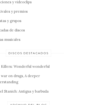
ciones y videoclips
tivales y premios
stas y grupos
tadas de discos
tas musicales
DISCOS DESTACADOS
 Killers: Wonderful wonderful
 war on drugs, A deeper
erstanding
el Stanich: Antigua y barbuda
ARCHIVO DEL BLOG