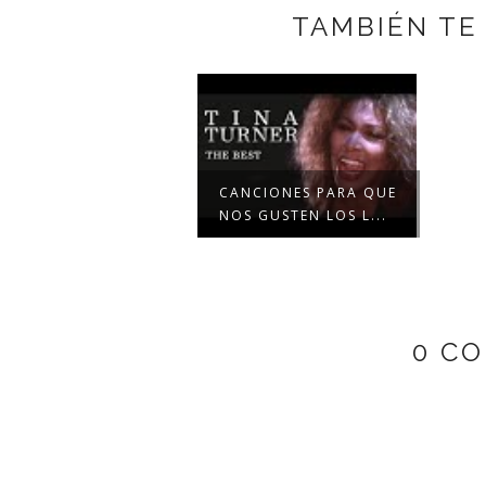
TAMBIÉN TE
CANCIONES PARA QUE
NOS GUSTEN LOS L...
0 C