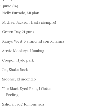
junio
(14)
▼
Nelly Furtado, Mi plan
Michael Jackson, hasta siempre!
Green Day, 21 guns
Kanye West, Paranoind con Rihanna
Arctic Monkeys, Humbug
Cooper, Hyde park
Jet, Shaka Rock
Sidonie, El incendio
The Black Eyed Peas, I Gotta
Feeling
Salieri, Frog, lemons, sea