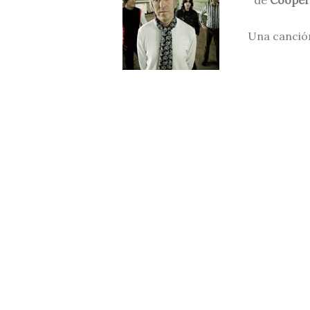
de
Cooper
Una canción