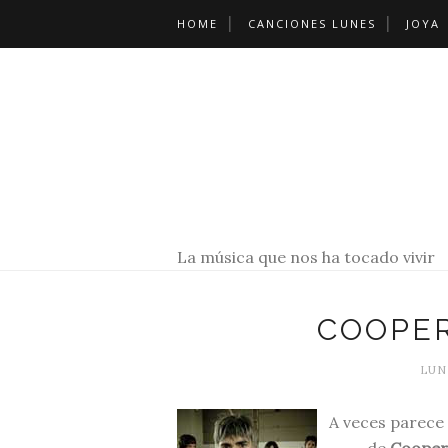
HOME
CANCIONES LUNES
JOYA
La música que nos ha tocado vivir
COOPER
LUNE
A veces parece