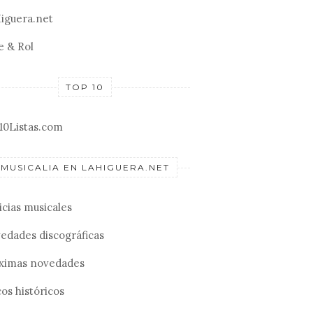
iguera.net
e & Rol
TOP 10
10Listas.com
MUSICALIA EN LAHIGUERA.NET
icias musicales
edades discográficas
ximas novedades
os históricos