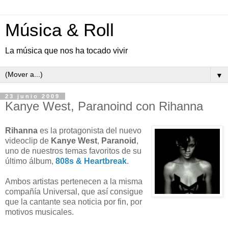
Música & Roll
La música que nos ha tocado vivir
▼
23 junio 2009
Kanye West, Paranoind con Rihanna
Rihanna
es la protagonista del nuevo
videoclip de
Kanye West
,
Paranoid
,
uno de nuestros temas favoritos de su
último álbum,
808s & Heartbreak
.
Ambos artistas pertenecen a la misma
compañía Universal, que así consigue
que la cantante sea noticia por fin, por
motivos musicales.