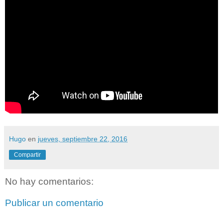
Hugo
en
jueves, septiembre 22, 2016
Compartir
No hay comentarios:
Publicar un comentario