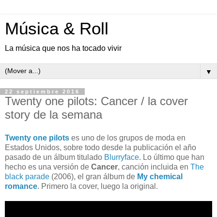
Música & Roll
La música que nos ha tocado vivir
▼
22 septiembre 2016
Twenty one pilots: Cancer / la cover
story de la semana
Twenty one pilots
es uno de los grupos de moda en
Estados Unidos, sobre todo desde la publicación el año
pasado de un álbum titulado
Blurryface
. Lo último que han
hecho es una versión de
Cancer
, canción incluida en
The
black parade
(2006), el gran álbum de
My chemical
romance
. Primero la cover, luego la original.