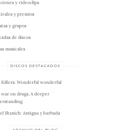
ciones y videoclips
tivales y premios
stas y grupos
tadas de discos
tas musicales
DISCOS DESTACADOS
 Killers: Wonderful wonderful
 war on drugs, A deeper
erstanding
el Stanich: Antigua y barbuda
ARCHIVO DEL BLOG