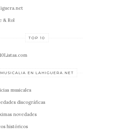
iguera.net
e & Rol
TOP 10
10Listas.com
MUSICALIA EN LAHIGUERA.NET
icias musicales
edades discográficas
ximas novedades
os históricos