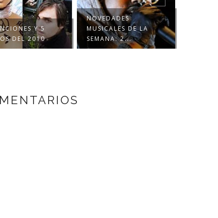
NOVEDADES
NCIONES Y 5
MUSICALES DE LA
KANYE 
OS DEL 2010
SEMANA: 2...
RUNAW
OMENTARIOS