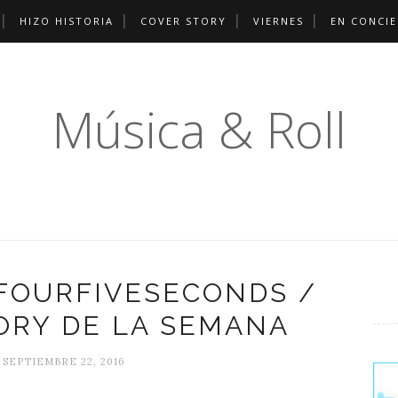
HIZO HISTORIA
COVER STORY
VIERNES
EN CONCI
Música & Roll
 FOURFIVESECONDS /
ORY DE LA SEMANA
 SEPTIEMBRE 22, 2016