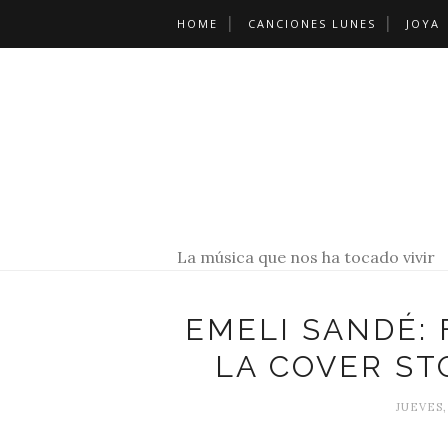
HOME
CANCIONES LUNES
JOYA
La música que nos ha tocado vivir
EMELI SANDÉ:
LA COVER ST
JUEVES,