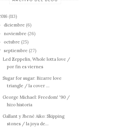
2016
(113)
diciembre
(6)
►
noviembre
(26)
►
octubre
(25)
►
septiembre
(27)
▼
Led Zeppelin, Whole lotta love /
por fin es viernes
Sugar for sugar: Bizarre love
triangle / la cover ...
George Michael: Freedom! '90 /
hizo historia
Gallant y Jhené Aiko: Skipping
stones / la joya de...