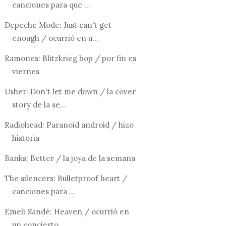
canciones para que ...
Depeche Mode: Just can't get
enough / ocurrió en u...
Ramones: Blitzkrieg bop / por fin es
viernes
Usher: Don't let me down / la cover
story de la se...
Radiohead: Paranoid android / hizo
historia
Banks: Better / la joya de la semana
The silencers: Bulletproof heart /
canciones para ...
Emeli Sandé: Heaven / ocurrió en
un concierto