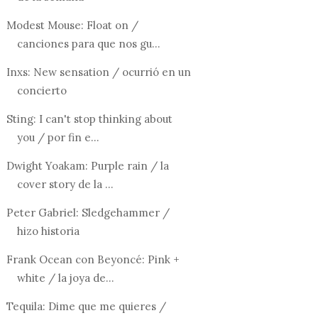
Modest Mouse: Float on /
canciones para que nos gu...
Inxs: New sensation / ocurrió en un
concierto
Sting: I can't stop thinking about
you / por fin e...
Dwight Yoakam: Purple rain / la
cover story de la ...
Peter Gabriel: Sledgehammer /
hizo historia
Frank Ocean con Beyoncé: Pink +
white / la joya de...
Tequila: Dime que me quieres /