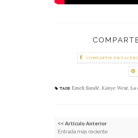
COMPARTE
COMPARTIR EN FACEB
Emeli Sandé
,
Kanye West
,
La 
TAGS:
<< Artículo Anterior
Entrada más reciente