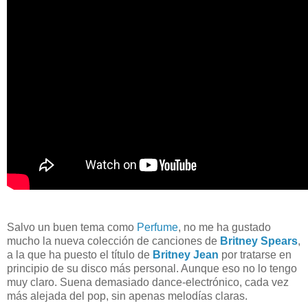
Salvo un buen tema como
Perfume
, no me ha gustado
mucho la nueva colección de canciones de
Britney Spears
,
a la que ha puesto el título de
Britney Jean
por tratarse en
principio de su disco más personal. Aunque eso no lo tengo
muy claro. Suena demasiado dance-electrónico, cada vez
más alejada del pop, sin apenas melodías claras.