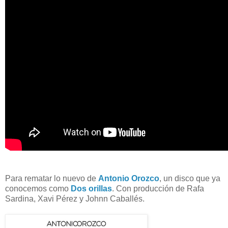
Para rematar lo nuevo de
Antonio Orozco
, un disco que ya
conocemos como
Dos orillas
. Con producción de Rafa
Sardina, Xavi Pérez y Johnn Caballés.