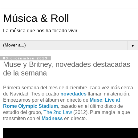
Música & Roll
La música que nos ha tocado vivir
▼
03 diciembre 2013
Muse y Britney, novedades destacadas
de la semana
Primera semana del mes de diciembre, cada vez más cerca
de Navidad. Tres o cuatro
novedades
llaman mi atención.
Empezamos por el álbum en directo de
Muse
:
Live at
Rome Olympic Stadium
, basado en el último disco de
estudio del grupo,
The 2nd Law
(2012). Pura magia la que
transmiten con el
Madness
en directo.