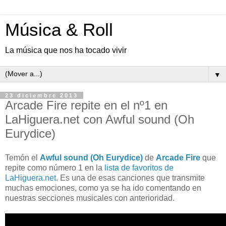
Música & Roll
La música que nos ha tocado vivir
▼
23 diciembre 2013
Arcade Fire repite en el nº1 en
LaHiguera.net con Awful sound (Oh
Eurydice)
Temón el
Awful sound (Oh Eurydice)
de
Arcade Fire
que
repite como número 1 en la
lista de favoritos de
LaHiguera.net
. Es una de esas canciones que transmite
muchas emociones, como ya se ha ido comentando en
nuestras secciones musicales con anterioridad.