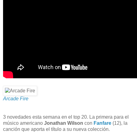
Arcade Fire
3 novedades esta semana en el top 20. La primera para el
músico americano
Jonathan Wilson
con
Fanfare
(12), la
canción que aporta el título a su nueva colección.