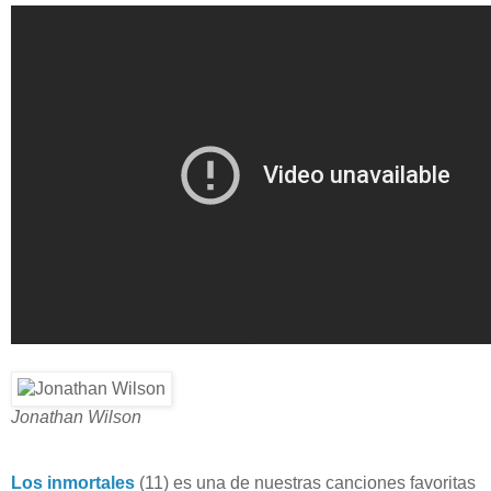
Jonathan Wilson
Los inmortales
(11) es una de nuestras canciones favoritas