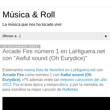
Música & Roll
La música que nos ha tocado vivir
▼
16 diciembre 2013
Arcade Fire número 1 en LaHiguera.net
con "Awful sound (Oh Eurydice)"
Estrenamos
nueva lista de favoritos en LaHiguera.net
con
Arcade Fire
como número 1 con
Awful sound (Oh
Eurydice)
, nº5 además entre las
mejores canciones del año
2013
. Por el tono épico y melancólico, y por la melodía, es
para nosotros la mejor canción de
Reflektor
.