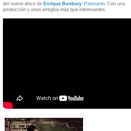
del nuevo disco de
Enrique Bunbury
:
Palosanto
. Con una
producción y unos arreglos más que interesantes.