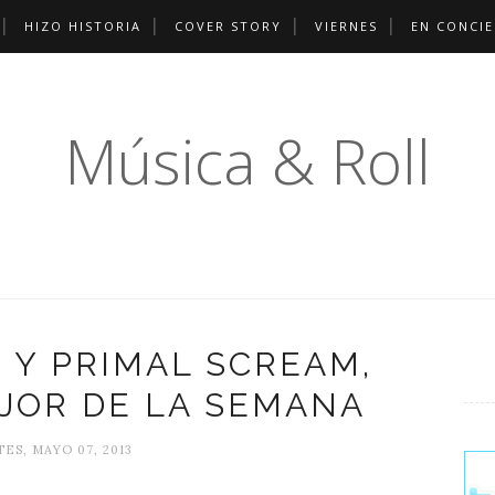
HIZO HISTORIA
COVER STORY
VIERNES
EN CONCI
Música & Roll
 Y PRIMAL SCREAM,
JOR DE LA SEMANA
ES, MAYO 07, 2013