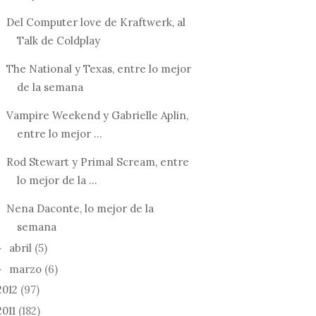
Del Computer love de Kraftwerk, al
Talk de Coldplay
The National y Texas, entre lo mejor
de la semana
Vampire Weekend y Gabrielle Aplin,
entre lo mejor ...
Rod Stewart y Primal Scream, entre
lo mejor de la ...
Nena Daconte, lo mejor de la
semana
abril
(5)
►
marzo
(6)
►
2012
(97)
2011
(182)