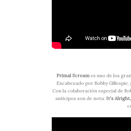
Primal Scream
es uno de los gran
Encabezado por Bobby Gillespie, 
Con la colaboración especial de Ro
anticipos son de nota:
It's Alright
c