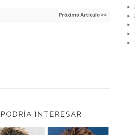
►
Próximo Artículo >>
►
►
►
►
 PODRÍA INTERESAR