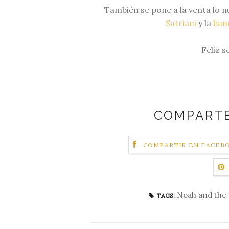
También se pone a la venta lo 
Satriani
y la
ban
Feliz s
COMPARTE
COMPARTIR EN FACEB
Noah and the
TAGS: