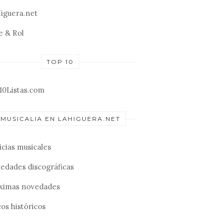
iguera.net
e & Rol
TOP 10
10Listas.com
MUSICALIA EN LAHIGUERA.NET
icias musicales
edades discográficas
ximas novedades
os históricos