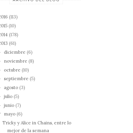
2016
(113)
2015
(10)
2014
(178)
2013
(61)
diciembre
(6)
►
noviembre
(8)
►
octubre
(10)
►
septiembre
(5)
►
agosto
(3)
►
julio
(5)
►
junio
(7)
►
mayo
(6)
▼
Tricky y Alice in Chains, entre lo
mejor de la semana