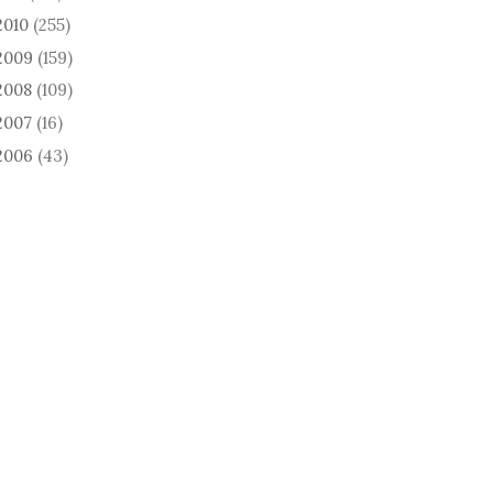
2010
(255)
2009
(159)
2008
(109)
2007
(16)
2006
(43)