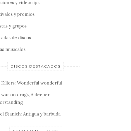
ciones y videoclips
tivales y premios
stas y grupos
tadas de discos
tas musicales
DISCOS DESTACADOS
 Killers: Wonderful wonderful
 war on drugs, A deeper
erstanding
el Stanich: Antigua y barbuda
ARCHIVO DEL BLOG