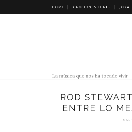
HOME
CANCIONES LUNES
JOYA
La música que nos ha tocado vivir
ROD STEWART
ENTRE LO ME
MART