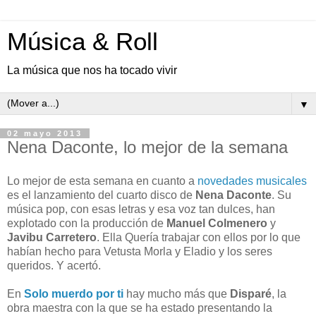
Música & Roll
La música que nos ha tocado vivir
▼
02 mayo 2013
Nena Daconte, lo mejor de la semana
Lo mejor de esta semana en cuanto a
novedades musicales
es el lanzamiento del cuarto disco de
Nena Daconte
. Su
música pop, con esas letras y esa voz tan dulces, han
explotado con la producción de
Manuel Colmenero
y
Javibu Carretero
. Ella Quería trabajar con ellos por lo que
habían hecho para Vetusta Morla y Eladio y los seres
queridos. Y acertó.
En
Solo muerdo por ti
hay mucho más que
Disparé
, la
obra maestra con la que se ha estado presentando la