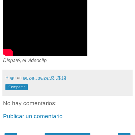
Disparé, el videoclip
Hugo
en
jueves, mayo 02, 2013
Compartir
No hay comentarios:
Publicar un comentario