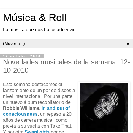
Música & Roll
La música que nos ha tocado vivir
▼
12 octubre 2010
Novedades musicales de la semana: 12-
10-2010
Esta semana destacamos el
lanzamiento de un par de discos a
nivel internacional. Por una parte
un nuevo álbum recopilatorio de
Robbie Williams
,
In and out of
consciousness
, un repaso a 20
años de carrera musical, como
previa a su vuelta con Take That.
Y por otra
Swanlights
donde