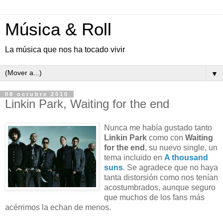
Música & Roll
La música que nos ha tocado vivir
▼
08 octubre 2010
Linkin Park, Waiting for the end
Nunca me había gustado tanto
Linkin Park
como con
Waiting
for the end
, su nuevo single, un
tema incluido en
A thousand
suns
. Se agradece que no haya
tanta distorsión como nos tenían
acostumbrados, aunque seguro
que muchos de los fans más
acérrimos la echan de menos.