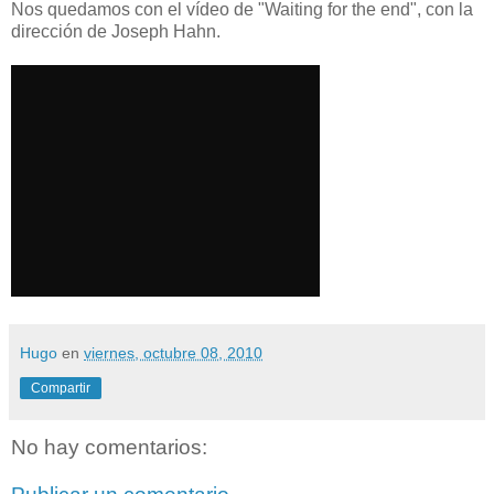
Nos quedamos con el vídeo de "Waiting for the end", con la
dirección de Joseph Hahn.
Hugo
en
viernes, octubre 08, 2010
Compartir
No hay comentarios: