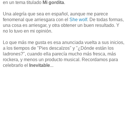
en un tema titulado
Mi gordita
.
Una alegría que sea en español, aunque me parece
fenomenal que arriesgara con el
She wolf
. De todas formas,
una cosa es arriesgar, y otra obtener un buen resultado. Y
no lo tuvo en mi opinión.
Lo que más me gusta es esa anunciada vuelta a sus inicios,
a los tiempos de "Pies descalzos" y "¿Dónde están los
ladrones?", cuando ella parecía mucho más fresca, más
rockera, y menos un producto musical. Recordamos para
celebrarlo el
Inevitable
...