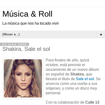
Música & Roll
La música que nos ha tocado vivir
▼
21 julio 2010
Shakira, Sale el sol
Para finales de año, quizá
octubre, está previsto el
lanzamiento de un nuevo álbum
en español de
Shakira
, que
llevará el título de
Sale el sol
. Se
anuncia como una vuelta a sus
orígenes, y como un disco muy
personal.
Con la colaboración de
Calle 13