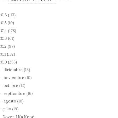
2016
(113)
2015
(10)
2014
(178)
2013
(61)
2012
(97)
2011
(182)
2010
(255)
diciembre
(13)
►
noviembre
(10)
►
octubre
(12)
►
septiembre
(16)
►
agosto
(10)
►
julio
(19)
▼
Dover, I Ka Kené