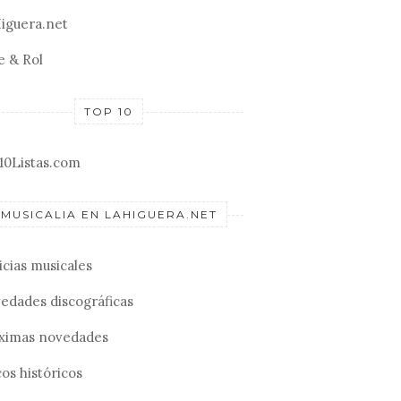
iguera.net
e & Rol
TOP 10
10Listas.com
MUSICALIA EN LAHIGUERA.NET
icias musicales
edades discográficas
ximas novedades
os históricos