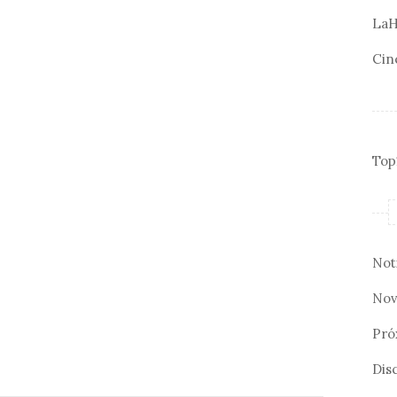
LaH
Cin
Top
Not
Nov
Pró
Disc