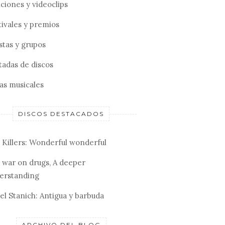
ciones y videoclips
tivales y premios
stas y grupos
tadas de discos
tas musicales
DISCOS DESTACADOS
 Killers: Wonderful wonderful
 war on drugs, A deeper
erstanding
el Stanich: Antigua y barbuda
ARCHIVO DEL BLOG