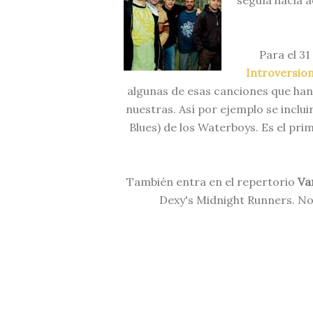
seguía hacia a
Para el 3
Introversio
algunas de esas canciones que han 
nuestras. Así por ejemplo se inclui
Blues) de los Waterboys. Es el prime
También entra en el repertorio
Va
Dexy's Midnight Runners. N