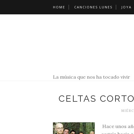
HOME
CANCIONES LUNES
JOYA
La música que nos ha tocado vivir
CELTAS CORTO
MIÉRCO
Hace unos año