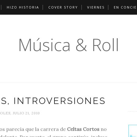
HIZO HISTORIA
COVER STORY
VIERNES
EN CONCI
Música & Roll
S, INTROVERSIONES
LES, JULIO 21, 2010
s parecía que la carrera de
Celtas Cortos
no