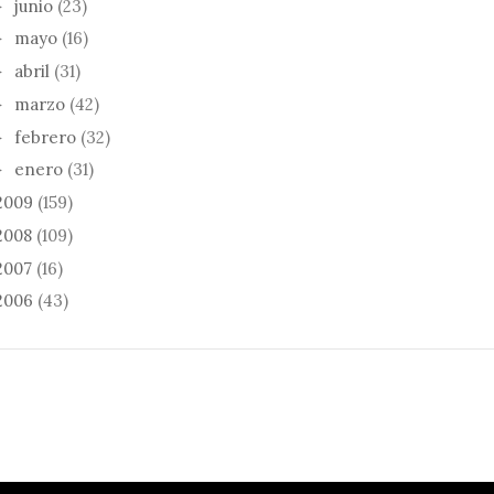
junio
(23)
►
mayo
(16)
►
abril
(31)
►
marzo
(42)
►
febrero
(32)
►
enero
(31)
►
2009
(159)
2008
(109)
2007
(16)
2006
(43)