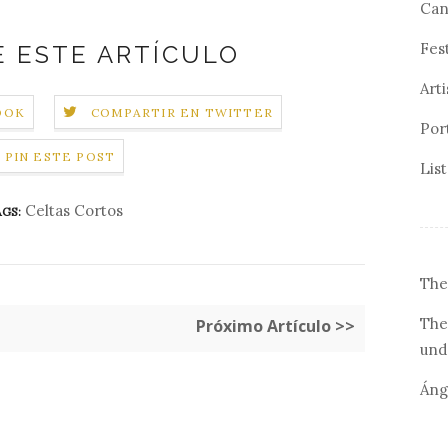
Can
Fes
 ESTE ARTÍCULO
Arti
OOK
COMPARTIR EN TWITTER
Por
PIN ESTE POST
Lis
Celtas Cortos
GS:
The
The
Próximo Artículo >>
und
Áng