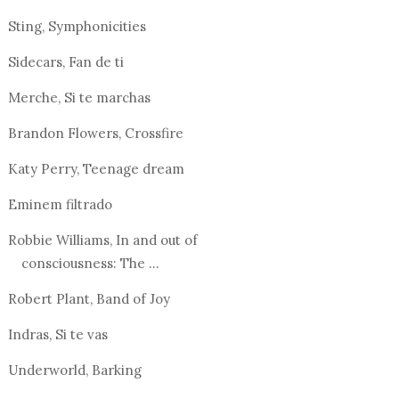
Sting, Symphonicities
Sidecars, Fan de ti
Merche, Si te marchas
Brandon Flowers, Crossfire
Katy Perry, Teenage dream
Eminem filtrado
Robbie Williams, In and out of
consciousness: The ...
Robert Plant, Band of Joy
Indras, Si te vas
Underworld, Barking