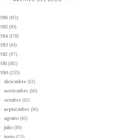
2016
(113)
2015
(10)
2014
(178)
2013
(61)
2012
(97)
2011
(182)
2010
(255)
diciembre
(13)
►
noviembre
(10)
►
octubre
(12)
►
septiembre
(16)
►
agosto
(10)
►
julio
(19)
►
junio
(23)
▼