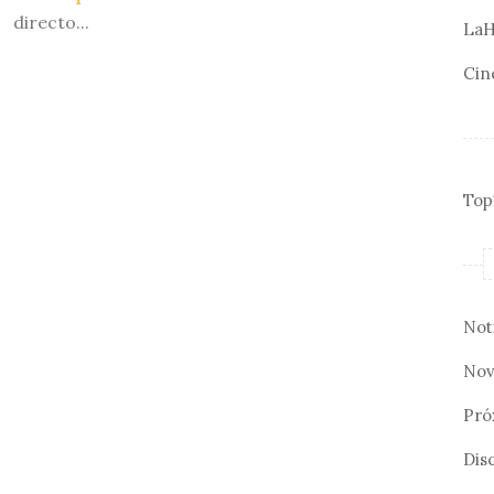
directo...
LaH
Cin
Top
Not
Nov
Pró
Disc