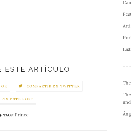
Can
Fes
Arti
Por
Lis
 ESTE ARTÍCULO
The
OOK
COMPARTIR EN TWITTER
The
PIN ESTE POST
und
Áng
Prince
TAGS: