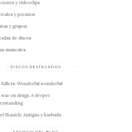
ciones y videoclips
tivales y premios
stas y grupos
tadas de discos
tas musicales
DISCOS DESTACADOS
 Killers: Wonderful wonderful
 war on drugs, A deeper
erstanding
el Stanich: Antigua y barbuda
ARCHIVO DEL BLOG