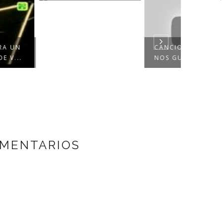
PRINCE:
CANCIONES PARA QUE
NEVER 
NOS GUSTEN LOS L...
PLAC...
OMENTARIOS