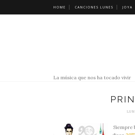
HOME
CANCIONES LUNES
JOYA
La música que nos ha tocado vivir
PRIN
LUNE
Siempre b