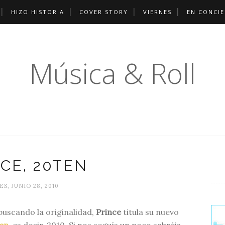
HIZO HISTORIA
COVER STORY
VIERNES
EN CONCI
Música & Roll
CE, 20TEN
S, JUNIO 28, 2010
uscando la originalidad,
Prince
titula su nuevo