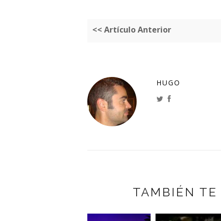
<< Artículo Anterior
HUGO
TAMBIÉN TE
JESS
THY 