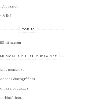
iguera.net
e & Rol
TOP 10
10Listas.com
MUSICALIA EN LAHIGUERA.NET
icias musicales
edades discográficas
ximas novedades
os históricos