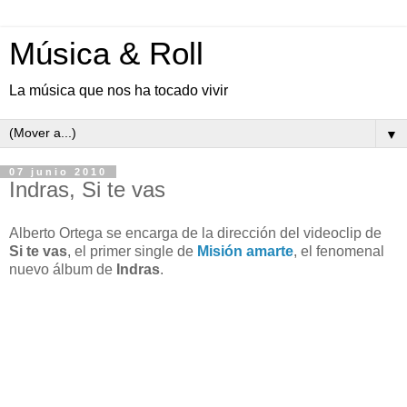
Música & Roll
La música que nos ha tocado vivir
▼
07 junio 2010
Indras, Si te vas
Alberto Ortega se encarga de la dirección del videoclip de
Si te vas
, el primer single de
Misión amarte
, el fenomenal
nuevo álbum de
Indras
.