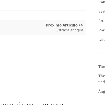
Can
Fes
Arti
Próximo Artículo >>
Entrada antigua
Por
Lis
The
The
und
Áng