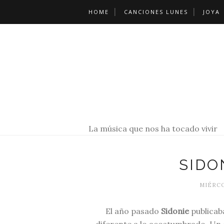
HOME
CANCIONES LUNES
JOYA
La música que nos ha tocado vivir
SIDO
MIÉRCO
El año pasado
Sidonie
publica