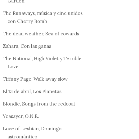
Garden
The Runaways, música y cine unidos
con Cherry Bomb
The dead weather, Sea of cowards
Zahara, Con las ganas
The National, High Violet y Terrible
Love
Tiffany Page, Walk away slow
El 13 de abril, Los Planetas
Blondie, Songs from the redcoat
Yeasayer, O.N.E.
Love of Lesbian, Domingo
astromántico