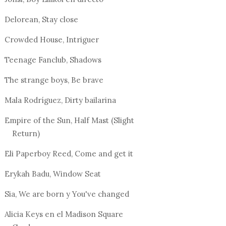
Delorean, Stay close
Crowded House, Intriguer
Teenage Fanclub, Shadows
The strange boys, Be brave
Mala Rodríguez, Dirty bailarina
Empire of the Sun, Half Mast (Slight
Return)
Eli Paperboy Reed, Come and get it
Erykah Badu, Window Seat
Sia, We are born y You've changed
Alicia Keys en el Madison Square