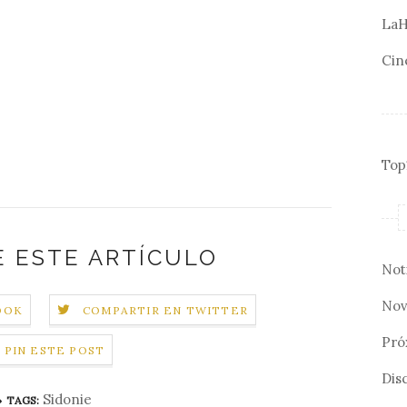
LaH
Cin
Top
 ESTE ARTÍCULO
Not
Nov
OOK
COMPARTIR EN TWITTER
Pró
PIN ESTE POST
Disc
Sidonie
TAGS: