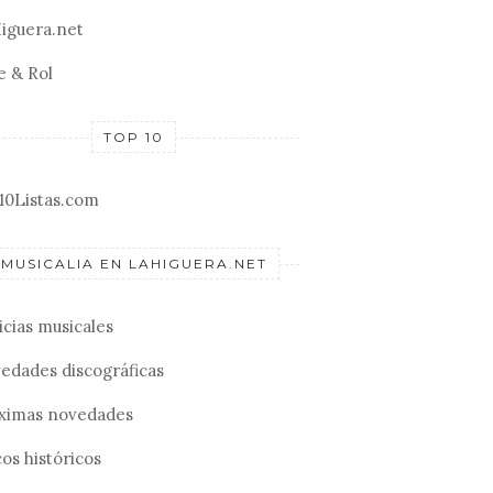
iguera.net
e & Rol
TOP 10
10Listas.com
MUSICALIA EN LAHIGUERA.NET
icias musicales
edades discográficas
ximas novedades
os históricos