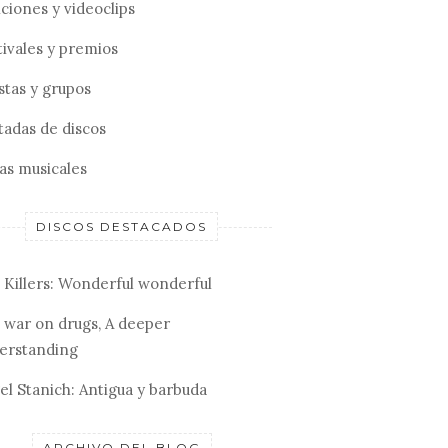
ciones y videoclips
tivales y premios
stas y grupos
tadas de discos
tas musicales
DISCOS DESTACADOS
 Killers: Wonderful wonderful
 war on drugs, A deeper
erstanding
el Stanich: Antigua y barbuda
ARCHIVO DEL BLOG