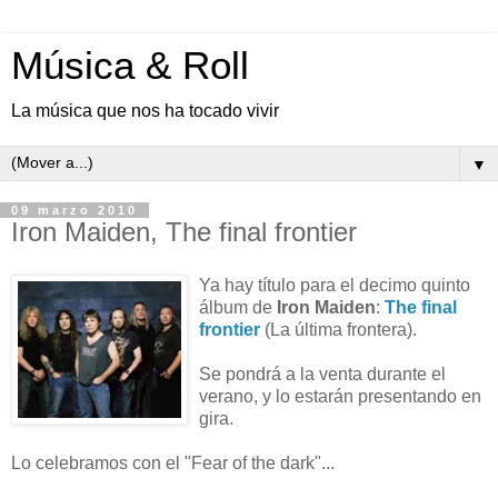
Música & Roll
La música que nos ha tocado vivir
▼
09 marzo 2010
Iron Maiden, The final frontier
Ya hay título para el decimo quinto
álbum de
Iron Maiden
:
The final
frontier
(La última frontera).
Se pondrá a la venta durante el
verano, y lo estarán presentando en
gira.
Lo celebramos con el "Fear of the dark"...