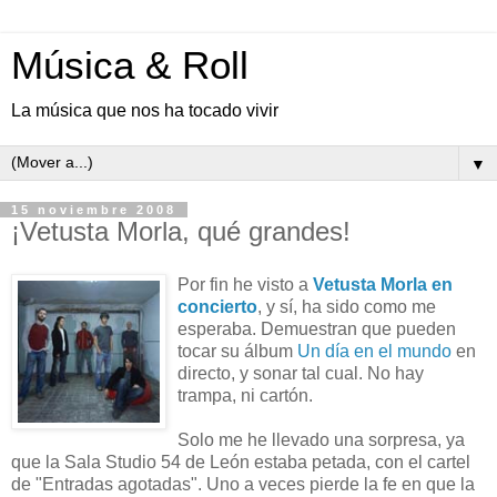
Música & Roll
La música que nos ha tocado vivir
▼
15 noviembre 2008
¡Vetusta Morla, qué grandes!
Por fin he visto a
Vetusta Morla en
concierto
, y sí, ha sido como me
esperaba. Demuestran que pueden
tocar su álbum
Un día en el mundo
en
directo, y sonar tal cual. No hay
trampa, ni cartón.
Solo me he llevado una sorpresa, ya
que la Sala Studio 54 de León estaba petada, con el cartel
de "Entradas agotadas". Uno a veces pierde la fe en que la