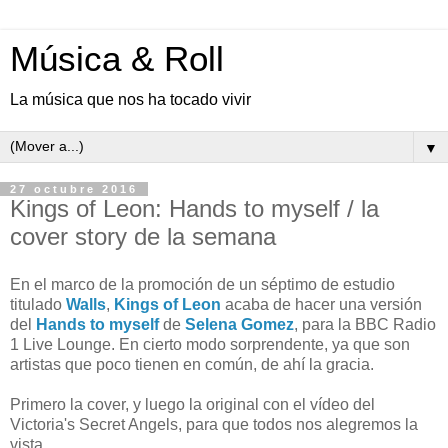
Música & Roll
La música que nos ha tocado vivir
▼
27 octubre 2016
Kings of Leon: Hands to myself / la
cover story de la semana
En el marco de la promoción de un séptimo de estudio
titulado
Walls
,
Kings of Leon
acaba de hacer una versión
del
Hands to myself
de
Selena Gomez
, para la BBC Radio
1 Live Lounge. En cierto modo sorprendente, ya que son
artistas que poco tienen en común, de ahí la gracia.
Primero la cover, y luego la original con el vídeo del
Victoria's Secret Angels, para que todos nos alegremos la
vista.