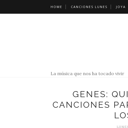
HOME
CANCIONES LUNES
JOYA
La música que nos ha tocado vivir
GENES: QU
CANCIONES PA
LO
LUNES