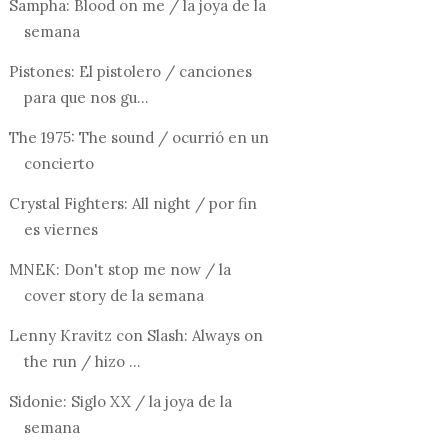
Sampha: Blood on me / la joya de la
semana
Pistones: El pistolero / canciones
para que nos gu...
The 1975: The sound / ocurrió en un
concierto
Crystal Fighters: All night / por fin
es viernes
MNEK: Don't stop me now / la
cover story de la semana
Lenny Kravitz con Slash: Always on
the run / hizo ...
Sidonie: Siglo XX / la joya de la
semana