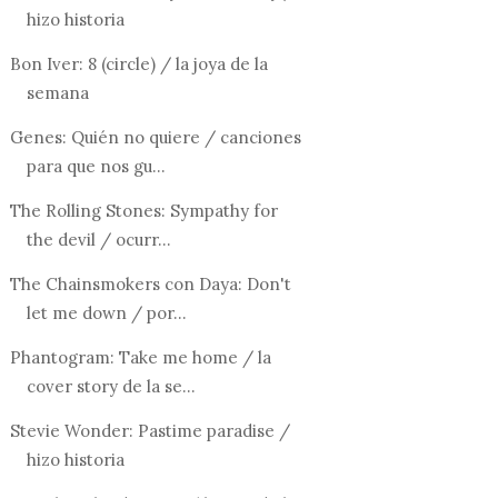
hizo historia
Bon Iver: 8 (circle) / la joya de la
semana
Genes: Quién no quiere / canciones
para que nos gu...
The Rolling Stones: Sympathy for
the devil / ocurr...
The Chainsmokers con Daya: Don't
let me down / por...
Phantogram: Take me home / la
cover story de la se...
Stevie Wonder: Pastime paradise /
hizo historia