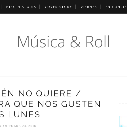
HIZO HISTORIA
COVER STORY
VIERNES
EN CONCI
Música & Roll
IÉN NO QUIERE /
RA QUE NOS GUSTEN
S LUNES
, OCTUBRE 24, 2016