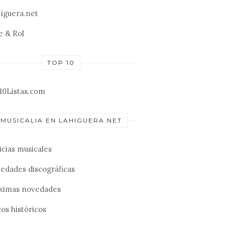
iguera.net
e & Rol
TOP 10
10Listas.com
MUSICALIA EN LAHIGUERA.NET
icias musicales
edades discográficas
ximas novedades
os históricos