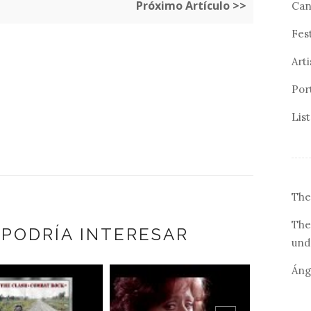
Próximo Artículo >>
Can
Fes
Arti
Por
Lis
The
The
 PODRÍA INTERESAR
und
Áng