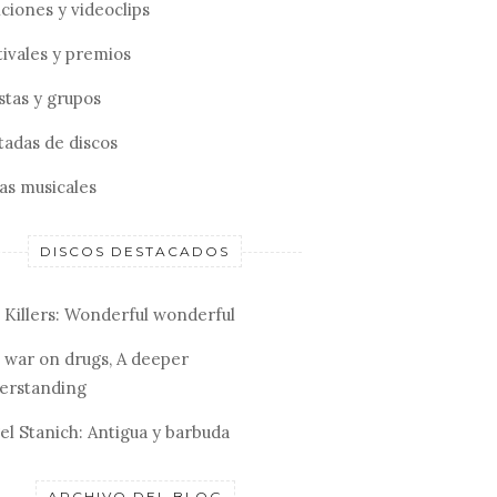
ciones y videoclips
tivales y premios
stas y grupos
tadas de discos
tas musicales
DISCOS DESTACADOS
 Killers: Wonderful wonderful
 war on drugs, A deeper
erstanding
el Stanich: Antigua y barbuda
ARCHIVO DEL BLOG