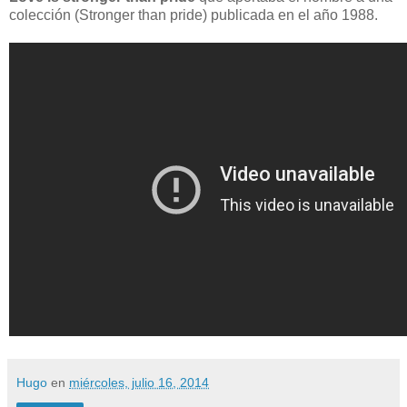
colección (Stronger than pride) publicada en el año 1988.
Hugo
en
miércoles, julio 16, 2014