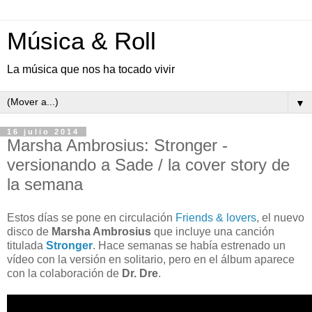
Música & Roll
La música que nos ha tocado vivir
▼
16 julio 2014
Marsha Ambrosius: Stronger -
versionando a Sade / la cover story de
la semana
Estos días se pone en circulación
Friends & lovers
, el nuevo
disco de
Marsha Ambrosius
que incluye una canción
titulada
Stronger
. Hace semanas se había estrenado un
vídeo con la versión en solitario, pero en el álbum aparece
con la colaboración de
Dr. Dre
.