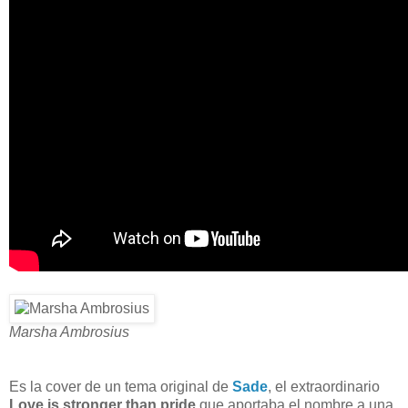
Marsha Ambrosius
Es la cover de un tema original de
Sade
, el extraordinario
Love is stronger than pride
que aportaba el nombre a una