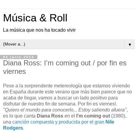
Música & Roll
La música que nos ha tocado vivir
▼
04 julio 2014
Diana Ross: I'm coming out / por fin es
viernes
Pese a la sorprendente metereología que estamos viviendo
en España durante este verano que más bien parece que no
acaba de llegar, vamos a buscar un lado positivo para
disfrutar de nuestro fin de semana. Por fin es viernes!.
"Quiero el mundo para conocerlo... Estoy saliendo afuera"
,
es lo que canta
Diana Ross
en el
I'm coming out
(1980),
una
canción compuesta y producida por el gran
Nile
Rodgers
.