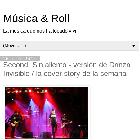
Música & Roll
La música que nos ha tocado vivir
▼
19 junio 2014
Second: Sin aliento - versión de Danza
Invisible / la cover story de la semana