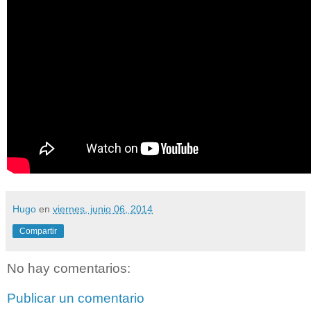
Hugo
en
viernes, junio 06, 2014
Compartir
No hay comentarios:
Publicar un comentario